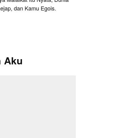
kejap, dan Kamu Egois.
h Aku