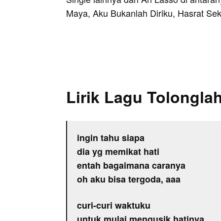
Maya, Aku Bukanlah Diriku, Hasrat Se
Lirik Lagu Tolongla
ingin tahu siapa
dia yg memikat hati
entah bagaimana caranya
oh aku bisa tergoda, aaa
curi-curi waktuku
untuk mulai mengusik hatinya