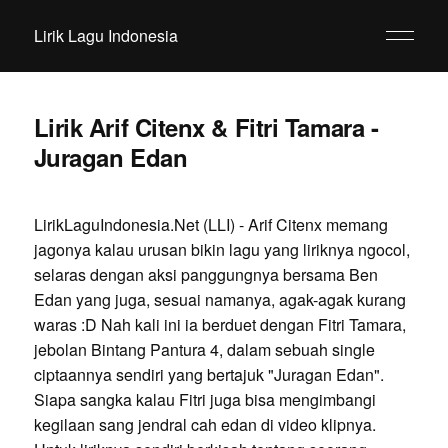
Lirik Lagu Indonesia
Lirik Arif Citenx & Fitri Tamara -
Juragan Edan
LirikLaguIndonesia.Net (LLI) - Arif Citenx memang
jagonya kalau urusan bikin lagu yang liriknya ngocol,
selaras dengan aksi panggungnya bersama Ben
Edan yang juga, sesuai namanya, agak-agak kurang
waras :D Nah kali ini ia berduet dengan Fitri Tamara,
jebolan Bintang Pantura 4, dalam sebuah single
ciptaannya sendiri yang bertajuk "Juragan Edan".
Siapa sangka kalau Fitri juga bisa mengimbangi
kegilaan sang jendral cah edan di video klipnya.