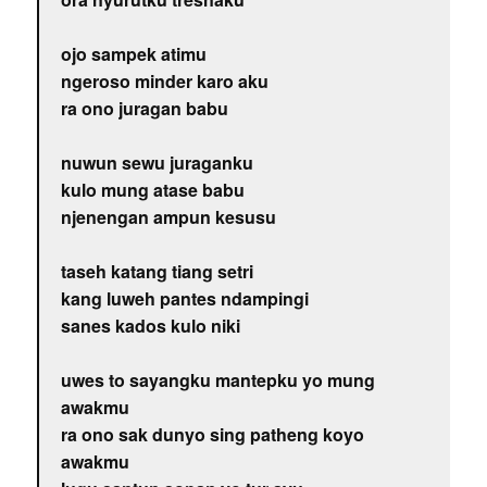
ojo sampek atimu
ngeroso minder karo aku
ra ono juragan babu
nuwun sewu juraganku
kulo mung atase babu
njenengan ampun kesusu
taseh katang tiang setri
kang luweh pantes ndampingi
sanes kados kulo niki
uwes to sayangku mantepku yo mung
awakmu
ra ono sak dunyo sing patheng koyo
awakmu