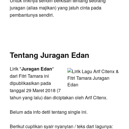
Untuk liriknya sendiri berkisah tentang seorang
juragan (alias majikan) yang jatuh cinta pada
pembantunya sendiri.
Tentang Juragan Edan
Lirik "
Juragan Edan
"
dari Fitri Tamara ini
dipublikasikan pada
tanggal 29 Maret 2018 (7
tahun yang lalu) dan diciptakan oleh Arif Citenx.
Belum ada info detil tentang single ini.
Berikut cuplikan syair nyanyian / teks dari lagunya: