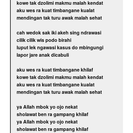
kowe tak dzolimi makmu malah kendat
aku wes ra kuat timbangane kualat
mendingan tak turu awak malah sehat
cah wedok sak iki akeh sing ndrawasi
cilik cilik wis podo birahi
luput lek ngawasi kasus do mbingungi
lapor jare anak dicabuli
aku wes ra kuat timbangane khilaf
kowe tak dzolimi makmu malah kendat
aku wes ra kuat timbangane kualat
mendingan tak turu awak malah sehat
ya Allah mbok yo ojo nekat
sholawat ben ra gampang khilaf
ya Allah mbok yo ojo nekat
sholawat ben ra gampang khilaf