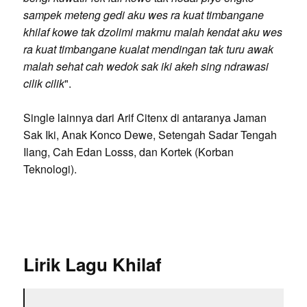
sampek meteng gedi aku wes ra kuat timbangane
khilaf kowe tak dzolimi makmu malah kendat aku wes
ra kuat timbangane kualat mendingan tak turu awak
malah sehat cah wedok sak iki akeh sing ndrawasi
cilik cilik
".
Single lainnya dari Arif Citenx di antaranya Jaman
Sak Iki, Anak Konco Dewe, Setengah Sadar Tengah
Ilang, Cah Edan Losss, dan Kortek (Korban
Teknologi).
Lirik Lagu Khilaf