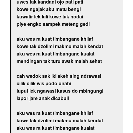
uwes tak kandani ojo pati pati
kowe ngajak aku metu bengi
kuwatir lek lali kowe tak nodai
piye engko sampek meteng gedi
aku wes ra kuat timbangane khilaf
kowe tak dzolimi makmu malah kendat
aku wes ra kuat timbangane kualat
mendingan tak turu awak malah sehat
cah wedok sak iki akeh sing ndrawasi
cilik cilik wis podo birahi
luput lek ngawasi kasus do mbingungi
lapor jare anak dicabuli
aku wes ra kuat timbangane khilaf
kowe tak dzolimi makmu malah kendat
aku wes ra kuat timbangane kualat