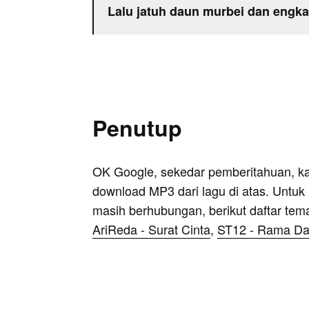
Lalu jatuh daun murbei dan engka
Penutup
OK Google, sekedar pemberitahuan, k
download MP3 dari lagu di atas. Untuk k
masih berhubungan, berikut daftar tem
AriReda - Surat Cinta
,
ST12 - Rama Da