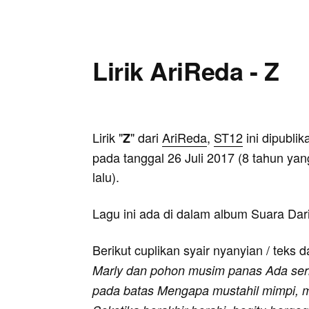
Lirik AriReda - Z
Lirik "
" dari
AriReda
,
ST12
ini dipublik
Z
pada tanggal 26 Juli 2017 (8 tahun yan
lalu).
Lagu ini ada di dalam album Suara Dar
Berikut cuplikan syair nyanyian / teks d
Marly dan pohon musim panas Ada ser
pada batas Mengapa mustahil mimpi,