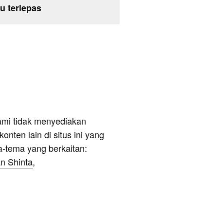
u terlepas
ami tidak menyediakan
onten lain di situs ini yang
a-tema yang berkaitan:
n Shinta
,