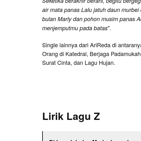
Seketika berakhir berahi, begitu berge
air mata panas Lalu jatuh daun murbei
bulan Marly dan pohon musim panas Ad
".
menjemputmu pada batas
Single lainnya dari AriReda di antara
Orang di Katedral, Berjaga Padamukah
Surat Cinta, dan Lagu Hujan.
Lirik Lagu Z