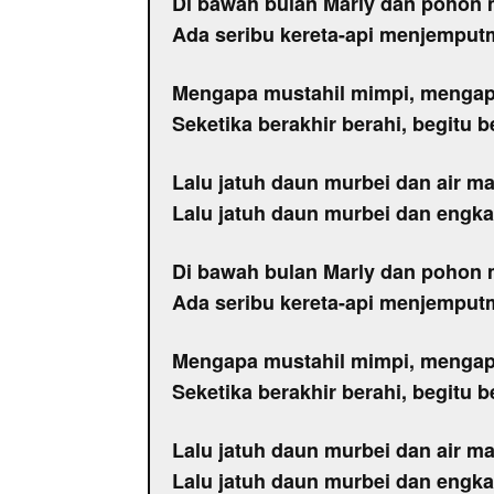
Di bawah bulan Marly dan pohon
Ada seribu kereta-api menjemput
Mengapa mustahil mimpi, menga
Seketika berakhir berahi, begitu 
Lalu jatuh daun murbei dan air m
Lalu jatuh daun murbei dan engka
Di bawah bulan Marly dan pohon
Ada seribu kereta-api menjemput
Mengapa mustahil mimpi, menga
Seketika berakhir berahi, begitu 
Lalu jatuh daun murbei dan air m
Lalu jatuh daun murbei dan engka