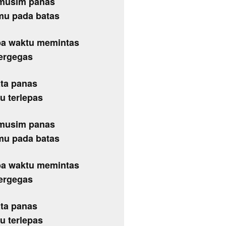
 musim panas
mu pada batas
pa waktu memintas
bergegas
ata panas
u terlepas
 musim panas
mu pada batas
pa waktu memintas
bergegas
ata panas
u terlepas