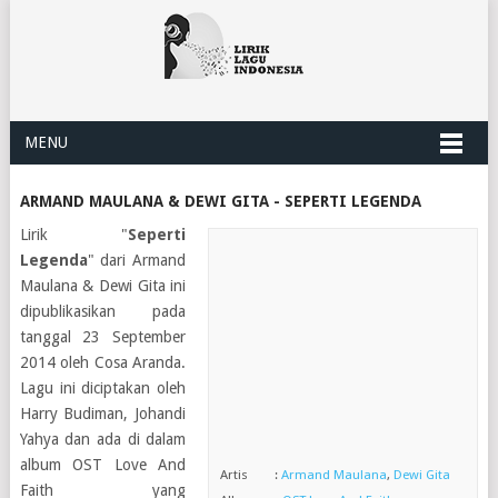
MENU
ARMAND MAULANA & DEWI GITA - SEPERTI LEGENDA
Lirik "
Seperti
Legenda
" dari Armand
Maulana & Dewi Gita ini
dipublikasikan pada
tanggal 23 September
2014 oleh Cosa Aranda.
Lagu ini diciptakan oleh
Harry Budiman, Johandi
Yahya dan ada di dalam
album OST Love And
Artis :
Armand Maulana
,
Dewi Gita
Faith yang