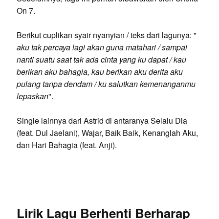
On 7.
Berikut cuplikan syair nyanyian / teks dari lagunya: "
aku tak percaya lagi akan guna matahari / sampai
nanti suatu saat tak ada cinta yang ku dapat / kau
berikan aku bahagia, kau berikan aku derita aku
pulang tanpa dendam / ku salutkan kemenanganmu
lepaskan
".
Single lainnya dari Astrid di antaranya Selalu Dia
(feat. Dul Jaelani), Wajar, Baik Baik, Kenanglah Aku,
dan Hari Bahagia (feat. Anji).
Lirik Lagu Berhenti Berharap