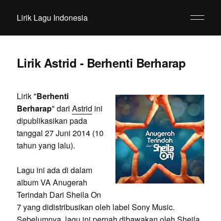
Lirik Lagu Indonesia
Lirik Astrid - Berhenti Berharap
Lirik "
Berhenti
Berharap
" dari
Astrid
ini
dipublikasikan pada
tanggal 27 Juni 2014 (10
tahun yang lalu).
Lagu ini ada di dalam
album VA Anugerah
Terindah Dari Sheila On
7 yang didistribusikan oleh label Sony Music.
Sebelumnya, lagu ini pernah dibawakan oleh Sheila