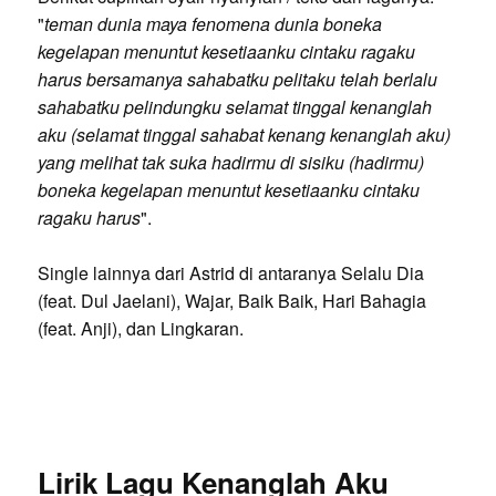
"
teman dunia maya fenomena dunia boneka
kegelapan menuntut kesetiaanku cintaku ragaku
harus bersamanya sahabatku pelitaku telah berlalu
sahabatku pelindungku selamat tinggal kenanglah
aku (selamat tinggal sahabat kenang kenanglah aku)
yang melihat tak suka hadirmu di sisiku (hadirmu)
boneka kegelapan menuntut kesetiaanku cintaku
ragaku harus
".
Single lainnya dari Astrid di antaranya Selalu Dia
(feat. Dul Jaelani), Wajar, Baik Baik, Hari Bahagia
(feat. Anji), dan Lingkaran.
Lirik Lagu Kenanglah Aku