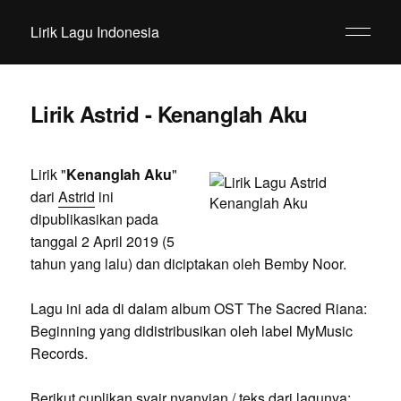
Lirik Lagu Indonesia
Lirik Astrid - Kenanglah Aku
Lirik "
Kenanglah Aku
"
dari
Astrid
ini
dipublikasikan pada
tanggal 2 April 2019 (5
tahun yang lalu) dan diciptakan oleh Bemby Noor.
Lagu ini ada di dalam album OST The Sacred Riana:
Beginning yang didistribusikan oleh label MyMusic
Records.
Berikut cuplikan syair nyanyian / teks dari lagunya: