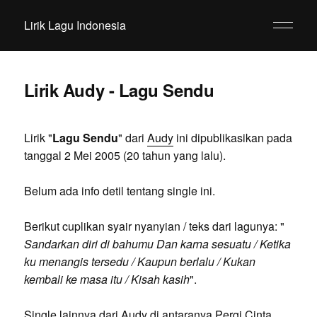
Lirik Lagu Indonesia
Lirik Audy - Lagu Sendu
Lirik "
Lagu Sendu
" dari
Audy
ini dipublikasikan pada
tanggal 2 Mei 2005 (20 tahun yang lalu).
Belum ada info detil tentang single ini.
Berikut cuplikan syair nyanyian / teks dari lagunya: "
Sandarkan diri di bahumu Dan karna sesuatu / Ketika
ku menangis tersedu / Kaupun berlalu / Kukan
kembali ke masa itu / Kisah kasih
".
Single lainnya dari Audy di antaranya Pergi Cinta,