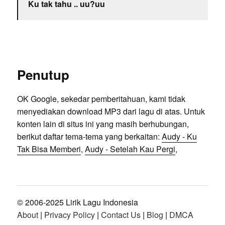
Ku tak tahu .. uu?uu
Penutup
OK Google, sekedar pemberitahuan, kami tidak
menyediakan download MP3 dari lagu di atas. Untuk
konten lain di situs ini yang masih berhubungan,
berikut daftar tema-tema yang berkaitan:
Audy - Ku
Tak Bisa Memberi
,
Audy - Setelah Kau Pergi
,
© 2006-2025 Lirik Lagu Indonesia
About
|
Privacy Policy
|
Contact Us
|
Blog
|
DMCA