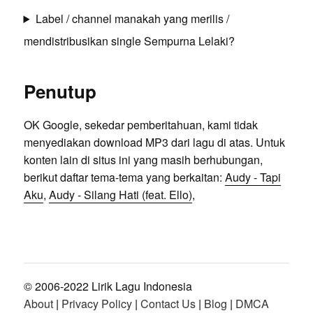
Label / channel manakah yang merilis /
mendistribusikan single Sempurna Lelaki?
Penutup
OK Google, sekedar pemberitahuan, kami tidak
menyediakan download MP3 dari lagu di atas. Untuk
konten lain di situs ini yang masih berhubungan,
berikut daftar tema-tema yang berkaitan:
Audy - Tapi
Aku
,
Audy - Silang Hati (feat. Ello)
,
© 2006-2022 Lirik Lagu Indonesia
About
|
Privacy Policy
|
Contact Us
|
Blog
|
DMCA