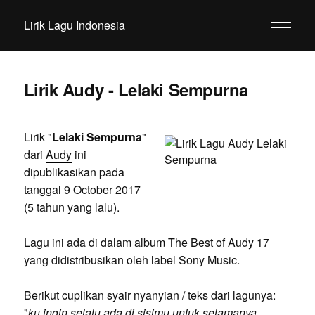
Lirik Lagu Indonesia
Lirik Audy - Lelaki Sempurna
Lirik "
Lelaki Sempurna
"
dari
Audy
ini
dipublikasikan pada
tanggal 9 October 2017
(5 tahun yang lalu).
Lagu ini ada di dalam album The Best of Audy 17
yang didistribusikan oleh label Sony Music.
Berikut cuplikan syair nyanyian / teks dari lagunya:
"
ku ingin selalu ada di sisimu untuk selamanya