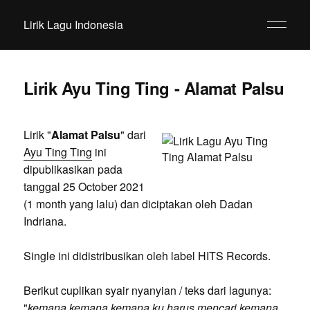
Lirik Lagu Indonesia
Lirik Ayu Ting Ting - Alamat Palsu
Lirik "
Alamat Palsu
" dari
Ayu Ting Ting
ini
dipublikasikan pada
tanggal 25 October 2021
(1 month yang lalu) dan diciptakan oleh Dadan
Indriana.
Single ini didistribusikan oleh label HITS Records.
Berikut cuplikan syair nyanyian / teks dari lagunya:
"
kemana kemana kemana ku harus mencari kemana