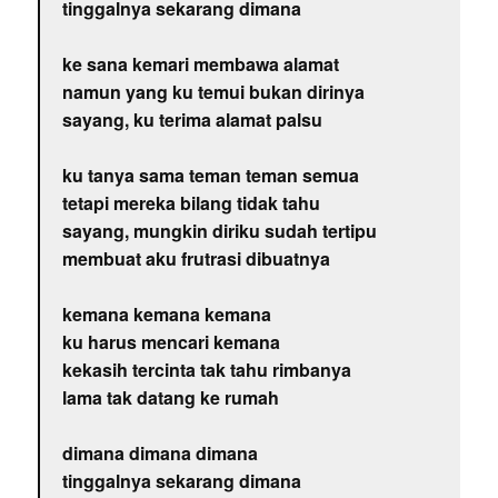
tinggalnya sekarang dimana
ke sana kemari membawa alamat
namun yang ku temui bukan dirinya
sayang, ku terima alamat palsu
ku tanya sama teman teman semua
tetapi mereka bilang tidak tahu
sayang, mungkin diriku sudah tertipu
membuat aku frutrasi dibuatnya
kemana kemana kemana
ku harus mencari kemana
kekasih tercinta tak tahu rimbanya
lama tak datang ke rumah
dimana dimana dimana
tinggalnya sekarang dimana