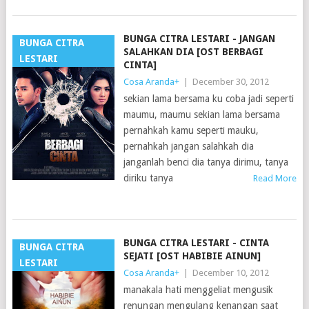
BUNGA CITRA LESTARI - JANGAN
BUNGA CITRA
SALAHKAN DIA [OST BERBAGI
LESTARI
CINTA]
Cosa Aranda
+
|
December 30, 2012
sekian lama bersama ku coba jadi seperti
maumu, maumu sekian lama bersama
pernahkah kamu seperti mauku,
pernahkah jangan salahkah dia
janganlah benci dia tanya dirimu, tanya
diriku tanya
Read More
BUNGA CITRA LESTARI - CINTA
BUNGA CITRA
SEJATI [OST HABIBIE AINUN]
LESTARI
Cosa Aranda
+
|
December 10, 2012
manakala hati menggeliat mengusik
renungan mengulang kenangan saat