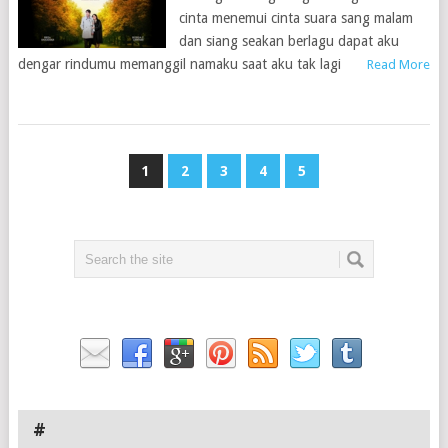
cinta menemui cinta suara sang malam
dan siang seakan berlagu dapat aku
dengar rindumu memanggil namaku saat aku tak lagi
Read More
1
2
3
4
5
#