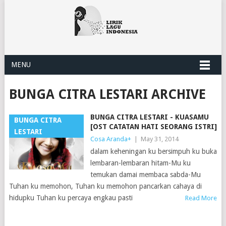
MENU
BUNGA CITRA LESTARI ARCHIVE
BUNGA CITRA LESTARI - KUASAMU
BUNGA CITRA
[OST CATATAN HATI SEORANG ISTRI]
LESTARI
Cosa Aranda
+
|
May 31, 2014
dalam keheningan ku bersimpuh ku buka
lembaran-lembaran hitam-Mu ku
temukan damai membaca sabda-Mu
Tuhan ku memohon, Tuhan ku memohon pancarkan cahaya di
hidupku Tuhan ku percaya engkau pasti
Read More