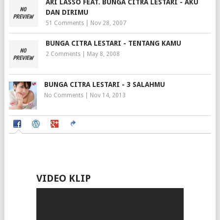
ARI LASSO FEAT. BUNGA CITRA LESTARI - AKU
DAN DIRIMU
51 Comments
|
Nov 28, 2007
BUNGA CITRA LESTARI - TENTANG KAMU
2 Comments
|
May 8, 2008
BUNGA CITRA LESTARI - 3 SALAHMU
No Comments
|
Nov 14, 2013
VIDEO KLIP