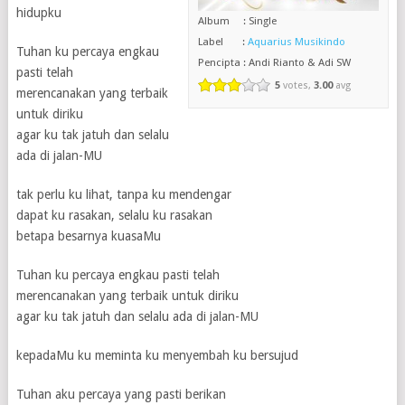
hidupku
Album : Single
Label :
Aquarius Musikindo
Tuhan ku percaya engkau
Pencipta : Andi Rianto & Adi SW
pasti telah
5
votes,
3.00
avg
merencanakan yang terbaik
untuk diriku
agar ku tak jatuh dan selalu
ada di jalan-MU
tak perlu ku lihat, tanpa ku mendengar
dapat ku rasakan, selalu ku rasakan
betapa besarnya kuasaMu
Tuhan ku percaya engkau pasti telah
merencanakan yang terbaik untuk diriku
agar ku tak jatuh dan selalu ada di jalan-MU
kepadaMu ku meminta ku menyembah ku bersujud
Tuhan aku percaya yang pasti berikan