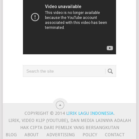
COPYRIGHT © 2014
LIRIK LAGU INDONESIA
.
LIRIK, VIDEO KLIP (YOUTUBE), DAN MEDIA LAINNYA ADALAH
HAK CIPTA DARI PEMILIK YANG BERSANGKUTAN
BLOG
ABOUT
ADVERTISING
POLICY
CONTACT