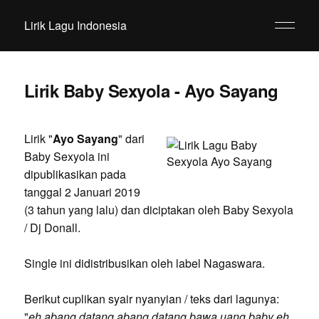
Lirik Lagu Indonesia
Lirik Baby Sexyola - Ayo Sayang
Lirik "
Ayo Sayang
" dari
Baby Sexyola ini
dipublikasikan pada
tanggal 2 Januari 2019
(3 tahun yang lalu) dan diciptakan oleh Baby Sexyola
/ Dj Donall.
Single ini didistribusikan oleh label Nagaswara.
Berikut cuplikan syair nyanyian / teks dari lagunya:
"
eh abang datang abang datang bawa uang baby eh