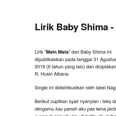
Lirik Baby Shima -
Lirik "
" dari Baby Shima ini
Main Mata
dipublikasikan pada tanggal 31 Agustu
2018 (6 tahun yang lalu) dan diciptakan
R. Husin Albana.
Single ini didistribusikan oleh label Na
Berikut cuplikan syair nyanyian / teks d
dengamu kau panah aku pas kena jant