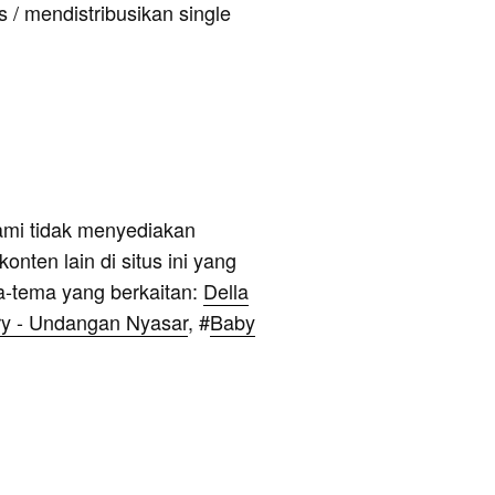
 / mendistribusikan single
ami tidak menyediakan
onten lain di situs ini yang
a-tema yang berkaitan:
Della
ry - Undangan Nyasar
, #
Baby