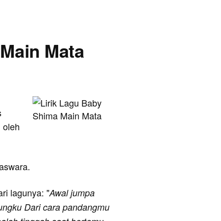
 Main Mata
s
 oleh
gaswara.
ari lagunya: "
Awal jumpa
ungku Dari cara pandangmu