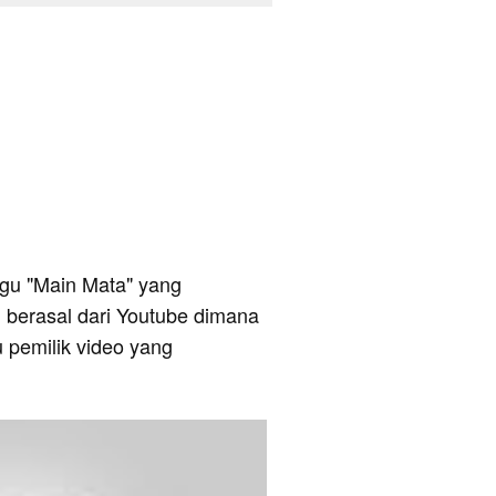
lagu "Main Mata" yang
i berasal dari Youtube dimana
u pemilik video yang