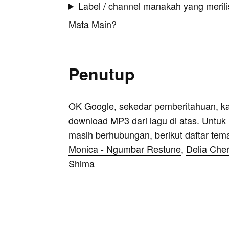
Label / channel manakah yang merilis
Mata Main?
Penutup
OK Google, sekedar pemberitahuan, k
download MP3 dari lagu di atas. Untuk k
masih berhubungan, berikut daftar tem
Monica - Ngumbar Restune
,
Delia Che
Shima