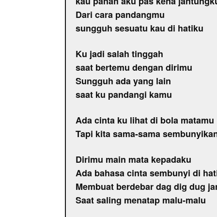
kau panah aku pas kena jantungk
Dari cara pandangmu
sungguh sesuatu kau di hatiku
Ku jadi salah tinggah
saat bertemu dengan dirimu
Sungguh ada yang lain
saat ku pandangi kamu
Ada cinta ku lihat di bola matamu
Tapi kita sama-sama sembunyikan
Dirimu main mata kepadaku
Ada bahasa cinta sembunyi di ha
Membuat berdebar dag dig dug j
Saat saling menatap malu-malu