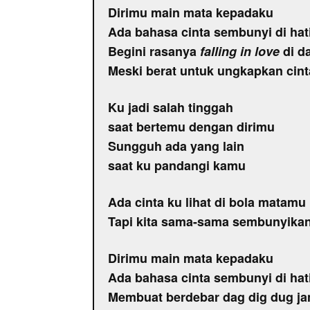
Dirimu main mata kepadaku
Ada bahasa cinta sembunyi di ha
Begini rasanya
falling in love
di d
Meski berat untuk ungkapkan cint
Ku jadi salah tinggah
saat bertemu dengan dirimu
Sungguh ada yang lain
saat ku pandangi kamu
Ada cinta ku lihat di bola matamu
Tapi kita sama-sama sembunyikan
Dirimu main mata kepadaku
Ada bahasa cinta sembunyi di ha
Membuat berdebar dag dig dug j