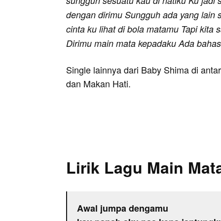
sungguh sesuatu kau di hatiku Ku jadi 
dengan dirimu Sungguh ada yang lain 
cinta ku lihat di bola matamu Tapi kit
Dirimu main mata kepadaku Ada bahasa
Single lainnya dari Baby Shima di anta
dan Makan Hati.
Lirik Lagu Main Mat
Awal jumpa dengamu