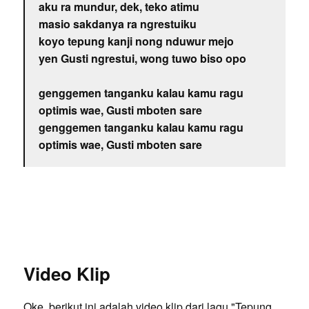
aku ra mundur, dek, teko atimu
masio sakdanya ra ngrestuiku
koyo tepung kanji nong nduwur mejo
yen Gusti ngrestui, wong tuwo biso opo
genggemen tanganku kalau kamu ragu
optimis wae, Gusti mboten sare
genggemen tanganku kalau kamu ragu
optimis wae, Gusti mboten sare
Video Klip
Oke, berikut ini adalah video klip dari lagu "Tepung