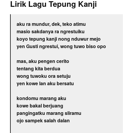
Lirik Lagu Tepung Kanji
aku ra mundur, dek, teko atimu
masio sakdanya ra ngrestuiku
koyo tepung kanji nong nduwur mejo
yen Gusti ngrestui, wong tuwo biso opo
mas, aku pengen cerito
tentang kita berdua
wong tuwoku ora setuju
yen kowe lan aku bersatu
kondomu marang aku
kowe bakal berjuang
pangingatku marang sliramu
ojo sampek salah dalan