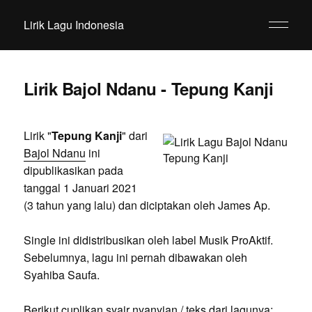
Lirik Lagu Indonesia
Lirik Bajol Ndanu - Tepung Kanji
Lirik "
Tepung Kanji
" dari
Bajol Ndanu
ini
dipublikasikan pada
tanggal 1 Januari 2021
(3 tahun yang lalu) dan diciptakan oleh James Ap.
Single ini didistribusikan oleh label Musik ProAktif.
Sebelumnya, lagu ini pernah dibawakan oleh
Syahiba Saufa.
Berikut cuplikan syair nyanyian / teks dari lagunya: