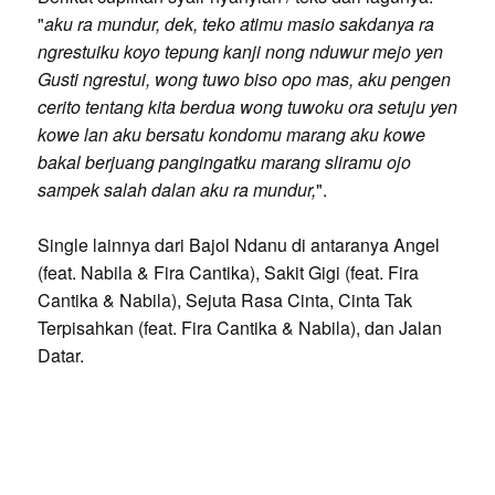
"
aku ra mundur, dek, teko atimu masio sakdanya ra
ngrestuiku koyo tepung kanji nong nduwur mejo yen
Gusti ngrestui, wong tuwo biso opo mas, aku pengen
cerito tentang kita berdua wong tuwoku ora setuju yen
kowe lan aku bersatu kondomu marang aku kowe
bakal berjuang pangingatku marang sliramu ojo
sampek salah dalan aku ra mundur,
".
Single lainnya dari Bajol Ndanu di antaranya Angel
(feat. Nabila & Fira Cantika), Sakit Gigi (feat. Fira
Cantika & Nabila), Sejuta Rasa Cinta, Cinta Tak
Terpisahkan (feat. Fira Cantika & Nabila), dan Jalan
Datar.