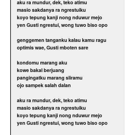
aku ra mundur, dek, teko atimu
masio sakdanya ra ngrestuiku
koyo tepung kanji nong nduwur mejo
yen Gusti ngrestui, wong tuwo biso opo
genggemen tanganku kalau kamu ragu
optimis wae, Gusti mboten sare
kondomu marang aku
kowe bakal berjuang
pangingatku marang sliramu
ojo sampek salah dalan
aku ra mundur, dek, teko atimu
masio sakdanya ra ngrestuiku
koyo tepung kanji nong nduwur mejo
yen Gusti ngrestui, wong tuwo biso opo