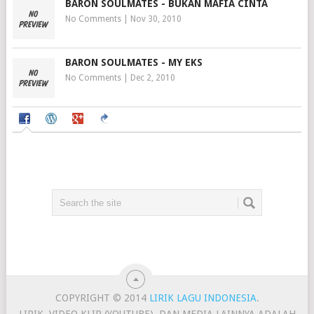
BARON SOULMATES - BUKAN MAFIA CINTA
No Comments
|
Nov 30, 2010
BARON SOULMATES - MY EKS
No Comments
|
Dec 2, 2010
COPYRIGHT © 2014
LIRIK LAGU INDONESIA
.