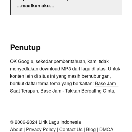
…maafkan aku…
Penutup
OK Google, sekedar pemberitahuan, kami tidak
menyediakan download MP3 dari lagu di atas. Untuk
konten lain di situs ini yang masih berhubungan,
berikut daftar tema-tema yang berkaitan:
Base Jam -
Saat Terapuh
,
Base Jam - Takkan Berpaling Cinta
,
© 2006-2024 Lirik Lagu Indonesia
About
|
Privacy Policy
|
Contact Us
|
Blog
|
DMCA