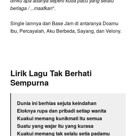
diriku apa adanya seperti kuda pacu yang selalu
berlaga / ...maafkan
".
Single lainnya dari Base Jam di antaranya Doamu
Ibu, Percayalah, Aku Berbeda, Sayang, dan Velony.
Lirik Lagu Tak Berhati
Sempurna
Dunia ini berhias sejuta keindahan
Eloknya rupa dan pribadi setiap wanita
Kuakui memang kunikmati itu semua
Suatu yang wajar itu yang kurasa
Kuakui memang tak selalu setia padamu