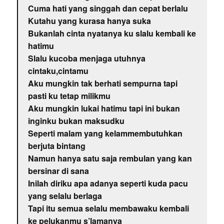
Cuma hati yang singgah dan cepat berlalu
Kutahu yang kurasa hanya suka
Bukanlah cinta nyatanya ku slalu kembali ke
hatimu
Slalu kucoba menjaga utuhnya
cintaku,cintamu
Aku mungkin tak berhati sempurna tapi
pasti ku tetap milikmu
Aku mungkin lukai hatimu tapi ini bukan
inginku bukan maksudku
Seperti malam yang kelammembutuhkan
berjuta bintang
Namun hanya satu saja rembulan yang kan
bersinar di sana
Inilah diriku apa adanya seperti kuda pacu
yang selalu berlaga
Tapi itu semua selalu membawaku kembali
ke pelukanmu s’lamanya