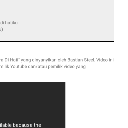
di hatiku
u)
ara Di Hati" yang dinyanyikan oleh Bastian Steel. Video ini
milik Youtube dan/atau pemilik video yang