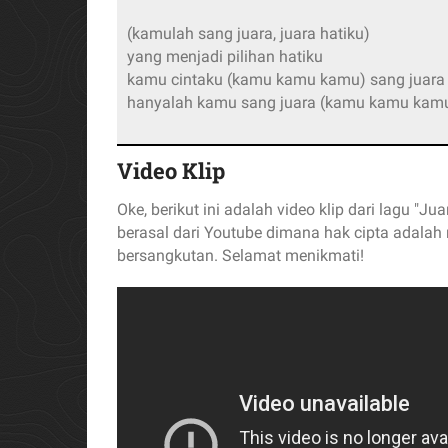
(kamulah sang juara, juara hatiku)
yang menjadi pilihan hatiku
kamu cintaku (kamu kamu kamu) sang juara 
hanyalah kamu sang juara (kamu kamu kam
Video Klip
Oke, berikut ini adalah video klip dari lagu "Ju
berasal dari Youtube dimana hak cipta adalah 
bersangkutan. Selamat menikmati!