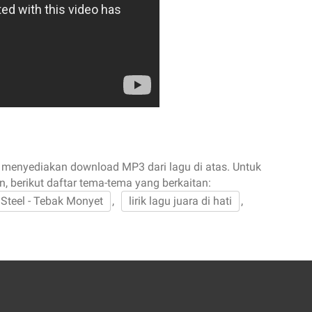
 menyediakan download MP3 dari lagu di atas. Untuk
n, berikut daftar tema-tema yang berkaitan:
 Steel - Tebak Monyet
,
lirik lagu juara di hati
,