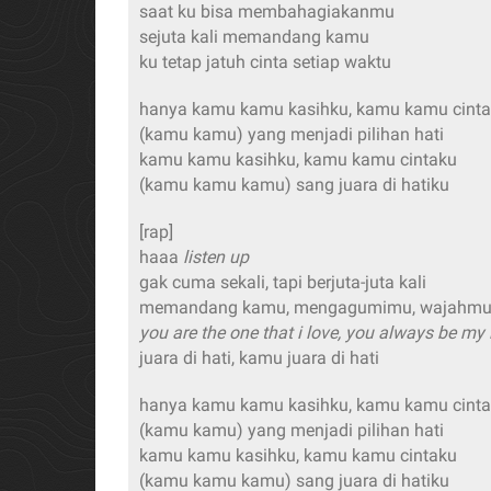
saat ku bisa membahagiakanmu
sejuta kali memandang kamu
ku tetap jatuh cinta setiap waktu
hanya kamu kamu kasihku, kamu kamu cint
(kamu kamu) yang menjadi pilihan hati
kamu kamu kasihku, kamu kamu cintaku
(kamu kamu kamu) sang juara di hatiku
[rap]
haaa
listen up
gak cuma sekali, tapi berjuta-juta kali
memandang kamu, mengagumimu, wajahmu 
you are the one that i love, you always be my 
juara di hati, kamu juara di hati
hanya kamu kamu kasihku, kamu kamu cint
(kamu kamu) yang menjadi pilihan hati
kamu kamu kasihku, kamu kamu cintaku
(kamu kamu kamu) sang juara di hatiku