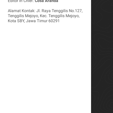
Editor in Chief:
Cosa Aranda
Alamat Kontak: Jl. Raya Tenggilis No.127,
Tenggilis Mejoyo, Kec. Tenggilis Mejoyo,
Kota SBY, Jawa Timur 60291