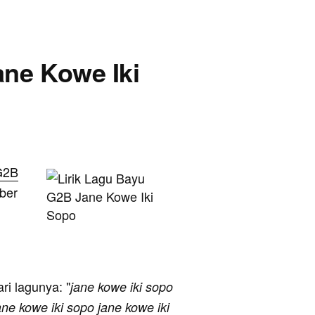
ane Kowe Iki
G2B
ober
ari lagunya: "
jane kowe iki sopo
ane kowe iki sopo jane kowe iki