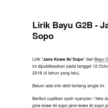
Lirik Bayu G2B - J
Sopo
Lirik "
" dari
Bayu 
Jane Kowe Iki Sopo
ini dipublikasikan pada tanggal 12 Oct
2018 (4 tahun yang lalu).
Belum ada info detil tentang single ini.
Berikut cuplikan syair nyanyian / teks d
jane kowe iki sopo jane kowe iki sopo j