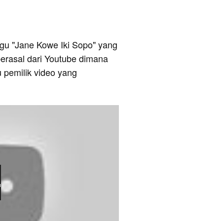
 lagu "Jane Kowe Iki Sopo" yang
berasal dari Youtube dimana
u pemilik video yang