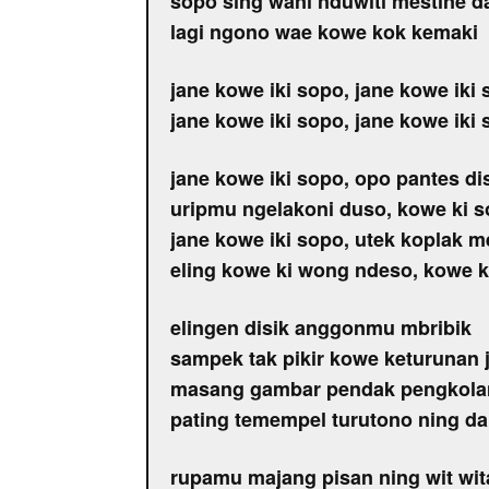
sopo sing wani nduwiti mestine d
lagi ngono wae kowe kok kemaki
jane kowe iki sopo, jane kowe iki
jane kowe iki sopo, jane kowe iki
jane kowe iki sopo, opo pantes 
uripmu ngelakoni duso, kowe ki 
jane kowe iki sopo, utek koplak
eling kowe ki wong ndeso, kowe k
elingen disik anggonmu mbribik
sampek tak pikir kowe keturunan 
masang gambar pendak pengkola
pating temempel turutono ning da
rupamu majang pisan ning wit wit