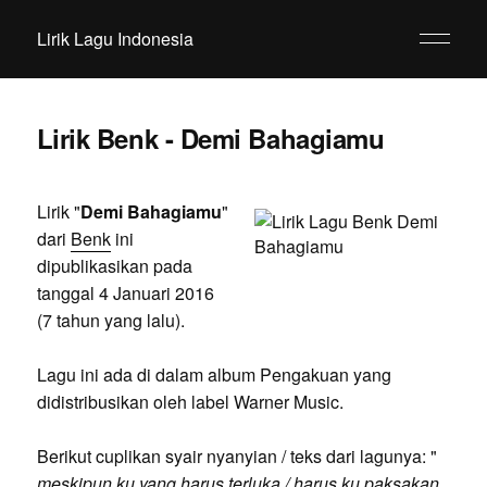
Lirik Lagu Indonesia
Lirik Benk - Demi Bahagiamu
Lirik "
Demi Bahagiamu
"
dari
Benk
ini
dipublikasikan pada
tanggal 4 Januari 2016
(7 tahun yang lalu).
Lagu ini ada di dalam album Pengakuan yang
didistribusikan oleh label Warner Music.
Berikut cuplikan syair nyanyian / teks dari lagunya: "
meskipun ku yang harus terluka / harus ku paksakan