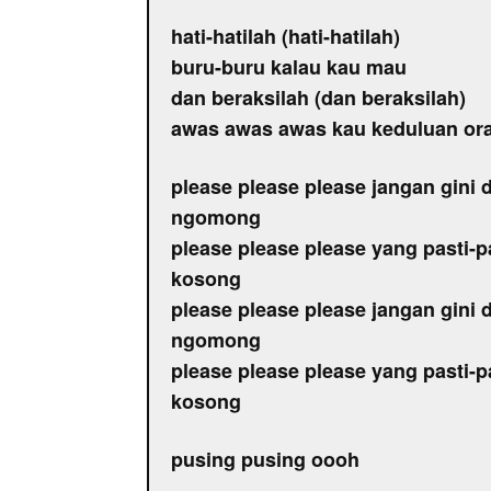
hati-hatilah (hati-hatilah)
buru-buru kalau kau mau
dan beraksilah (dan beraksilah)
awas awas awas kau keduluan or
please please please jangan gini 
ngomong
please please please yang pasti-
kosong
please please please jangan gini 
ngomong
please please please yang pasti-
kosong
pusing pusing oooh