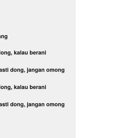
ang
dong, kalau berani
pasti dong, jangan omong
dong, kalau berani
pasti dong, jangan omong