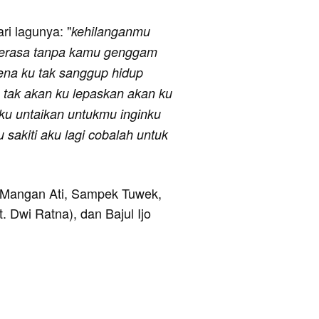
ari lagunya: "
kehilanganmu
terasa tanpa kamu genggam
ena ku tak sanggup hidup
 tak akan ku lepaskan akan ku
 ku untaikan untukmu inginku
 sakiti aku lagi cobalah untuk
ya Mangan Ati, Sampek Tuwek,
 Dwi Ratna), dan Bajul Ijo