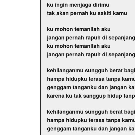
ku ingin menjaga dirimu
tak akan pernah ku sakiti kamu
ku mohon temanilah aku
jangan pernah rapuh di sepanja
ku mohon temanilah aku
jangan pernah rapuh di sepanja
kehilanganmu sungguh berat bag
hampa hidupku terasa tanpa kam
genggam tanganku dan jangan ka
karena ku tak sanggup hidup tan
kehilanganmu sungguh berat bag
hampa hidupku terasa tanpa kam
genggam tanganku dan jangan ka