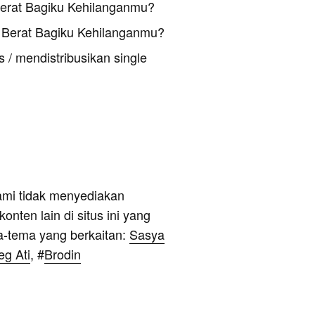
Berat Bagiku Kehilanganmu?
 Berat Bagiku Kehilanganmu?
 / mendistribusikan single
ami tidak menyediakan
onten lain di situs ini yang
a-tema yang berkaitan:
Sasya
eg Ati
, #
Brodin