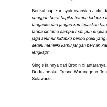
Berikut cuplikan syair nyanyian / teks d
sungguh berat bagiku hampa hidupku 
tanganku dan jangan kau lepaskan kar
tanpa cintamu sampai mati pun engkau
jaga seumur hidupku beribu puisi yang
selalu memiliki kamu jangan pernah kau
".
lengkapi
Single lainnya dari Brodin di antaran
Dudu Jodoku, Tresno Waranggono (feat.
Selawase.