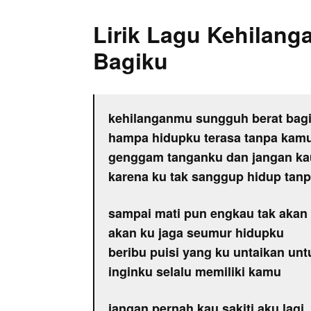
Lirik Lagu Kehilang
Bagiku
kehilanganmu sungguh berat bag
hampa hidupku terasa tanpa kam
genggam tanganku dan jangan ka
karena ku tak sanggup hidup tan
sampai mati pun engkau tak akan
akan ku jaga seumur hidupku
beribu puisi yang ku untaikan un
inginku selalu memiliki kamu
jangan pernah kau sakiti aku lagi