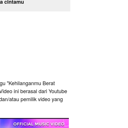
pa cintamu
 lagu "Kehilanganmu Berat
Video ini berasal dari Youtube
dan/atau pemilik video yang