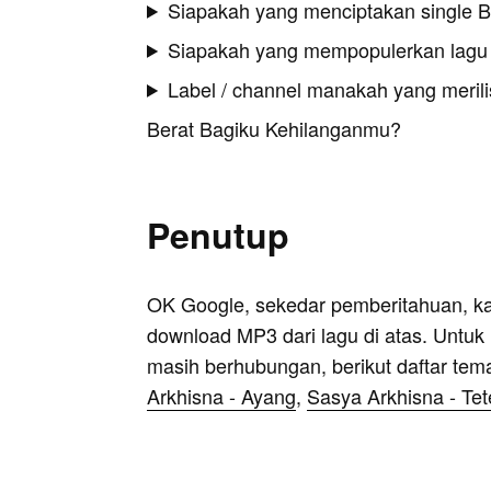
Siapakah yang menciptakan single 
Siapakah yang mempopulerkan lagu
Label / channel manakah yang merilis
Berat Bagiku Kehilanganmu?
Penutup
OK Google, sekedar pemberitahuan, k
download MP3 dari lagu di atas. Untuk k
masih berhubungan, berikut daftar tem
Arkhisna - Ayang
,
Sasya Arkhisna - Tet