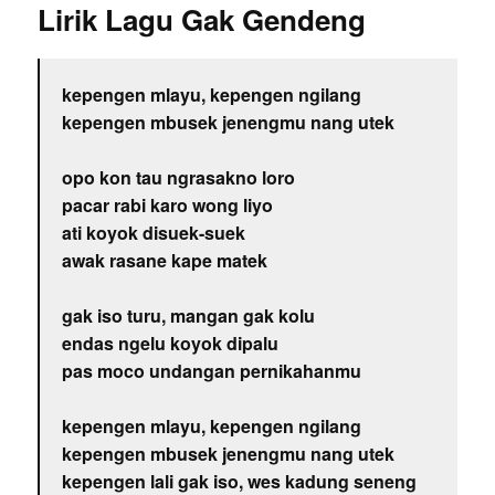
Lirik Lagu Gak Gendeng
kepengen mlayu, kepengen ngilang
kepengen mbusek jenengmu nang utek
opo kon tau ngrasakno loro
pacar rabi karo wong liyo
ati koyok disuek-suek
awak rasane kape matek
gak iso turu, mangan gak kolu
endas ngelu koyok dipalu
pas moco undangan pernikahanmu
kepengen mlayu, kepengen ngilang
kepengen mbusek jenengmu nang utek
kepengen lali gak iso, wes kadung seneng