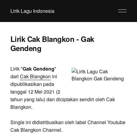
Lirik Lagu Indonesia
Lirik Cak Blangkon - Gak
Gendeng
Lirik "
Gak Gendeng
"
dari
Cak Blangkon
ini
dipublikasikan pada
tanggal 12 Mei 2021 (2
tahun yang lalu) dan diciptakan sendiri oleh Cak
Blangkon.
Single ini didistribusikan oleh label Channel Youtube
Cak Blangkon Channel.