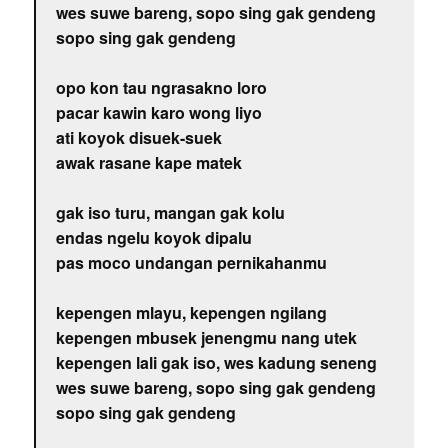
wes suwe bareng, sopo sing gak gendeng
sopo sing gak gendeng
opo kon tau ngrasakno loro
pacar kawin karo wong liyo
ati koyok disuek-suek
awak rasane kape matek
gak iso turu, mangan gak kolu
endas ngelu koyok dipalu
pas moco undangan pernikahanmu
kepengen mlayu, kepengen ngilang
kepengen mbusek jenengmu nang utek
kepengen lali gak iso, wes kadung seneng
wes suwe bareng, sopo sing gak gendeng
sopo sing gak gendeng