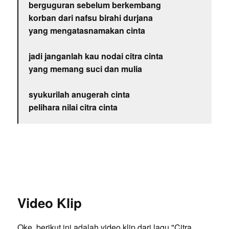
berguguran sebelum berkembang
korban dari nafsu birahi durjana
yang mengatasnamakan cinta
jadi janganlah kau nodai citra cinta
yang memang suci dan mulia
syukurilah anugerah cinta
pelihara nilai citra cinta
Video Klip
Oke, berikut ini adalah video klip dari lagu "Citra