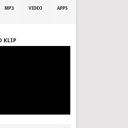
MP3
VIDEO
APPS
O KLIP