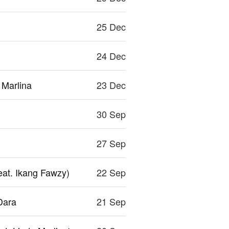
25 Dec
24 Dec
 Marlina
23 Dec
30 Sep
27 Sep
eat. Ikang Fawzy)
22 Sep
Dara
21 Sep