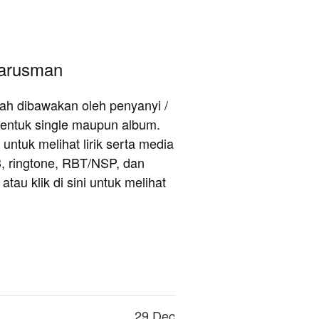
Darusman
rnah dibawakan oleh penyanyi /
entuk single maupun album.
untuk melihat lirik serta media
3, ringtone, RBT/NSP, dan
au klik di sini untuk melihat
29 Dec