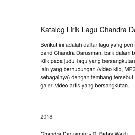
Katalog Lirik Lagu Chandra 
Berikut ini adalah daftar lagu yang pe
band Chandra Darusman, baik dalam b
Klik pada judul lagu yang bersangkutan 
lain yang berhubungan (video klip, MP
sebagainya) dengan tembang tersebut, at
galeri video artis yang bersangkutan.
2018
Chandra Darusman - Di Batas Waktu