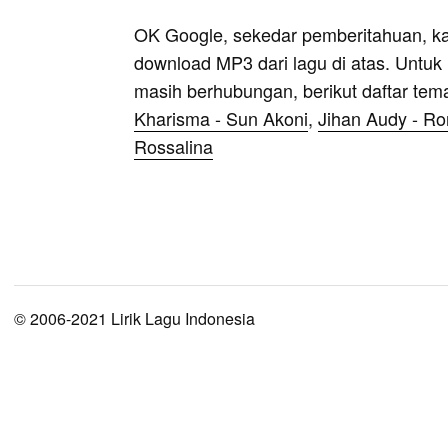
OK Google, sekedar pemberitahuan, k
download MP3 dari lagu di atas. Untuk k
masih berhubungan, berikut daftar tem
Kharisma - Sun Akoni
,
Jihan Audy - R
Rossalina
© 2006-2021 Lirik Lagu Indonesia