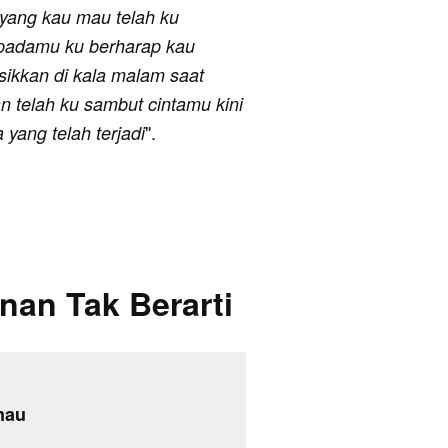
 yang kau mau telah ku
 padamu ku berharap kau
isikkan di kala malam saat
 telah ku sambut cintamu kini
".
yang telah terjadi
nan Tak Berarti
mau