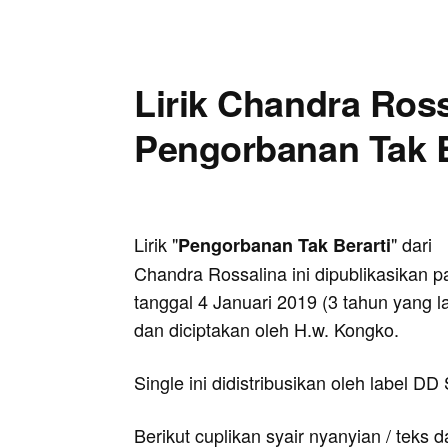
Lirik Chandra Ross
Pengorbanan Tak B
Lirik "
" dari
Pengorbanan Tak Berarti
Chandra Rossalina ini dipublikasikan 
tanggal 4 Januari 2019 (3 tahun yang la
dan diciptakan oleh H.w. Kongko.
Single ini didistribusikan oleh label DD
Berikut cuplikan syair nyanyian / teks d