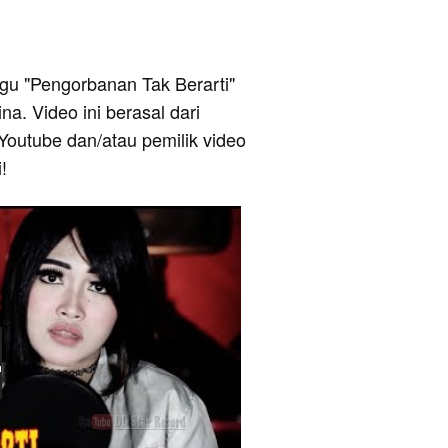
lagu "Pengorbanan Tak Berarti"
a. Video ini berasal dari
Youtube dan/atau pemilik video
!