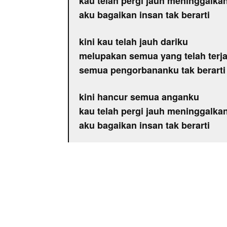
kau telah pergi jauh meninggalka
aku bagaikan insan tak berarti
kini kau telah jauh dariku
melupakan semua yang telah terja
semua pengorbananku tak berarti
kini hancur semua anganku
kau telah pergi jauh meninggalka
aku bagaikan insan tak berarti