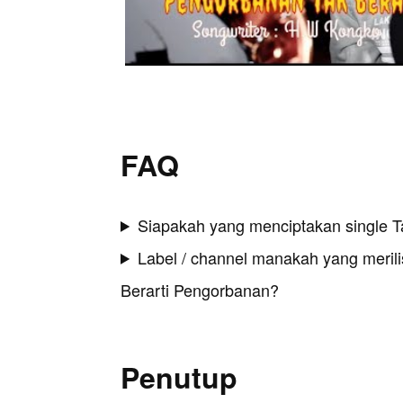
FAQ
Siapakah yang menciptakan single T
Label / channel manakah yang merilis
Berarti Pengorbanan?
Penutup