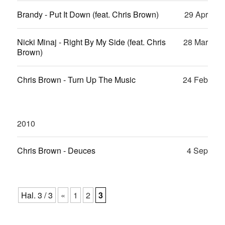
Brandy - Put It Down (feat. Chris Brown)
29 Apr
Nicki Minaj - Right By My Side (feat. Chris
28 Mar
Brown)
Chris Brown - Turn Up The Music
24 Feb
2010
Chris Brown - Deuces
4 Sep
Hal. 3 / 3
«
1
2
3