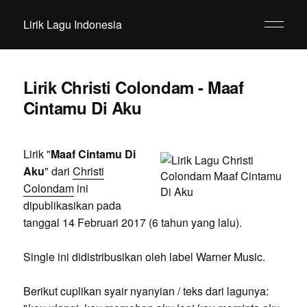
Lirik Lagu Indonesia
Lirik Christi Colondam - Maaf
Cintamu Di Aku
Lirik "
Maaf Cintamu Di
Aku
" dari
Christi
Colondam
ini
dipublikasikan pada
tanggal 14 Februari 2017 (6 tahun yang lalu).
Single ini didistribusikan oleh label Warner Music.
Berikut cuplikan syair nyanyian / teks dari lagunya: