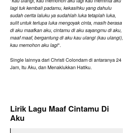
"
kau ulangi, kau memohon aku lagi kau meminta aku
lagi tuk kembali padamu, kekasihku yang dahulu
sudah cerita laluku ya sudahlah luka tetaplah luka,
sulit untuk terlupa luka mengoyak cinta, masih berasa
di aku maafkan aku, cintamu di aku sayangmu di aku,
maaf maaf, bergantung di aku kau ulangi (kau ulangi),
kau memohon aku lagi
".
Single lainnya dari Christi Colondam di antaranya 24
Jam, Itu Aku, dan Menaklukkan Hatiku.
Lirik Lagu Maaf Cintamu Di
Aku