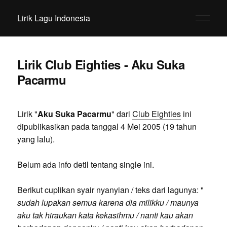
Lirik Lagu Indonesia
Lirik Club Eighties - Aku Suka
Pacarmu
Lirik "
Aku Suka Pacarmu
" dari
Club Eighties
ini
dipublikasikan pada tanggal 4 Mei 2005 (19 tahun
yang lalu).
Belum ada info detil tentang single ini.
Berikut cuplikan syair nyanyian / teks dari lagunya: "
sudah lupakan semua karena dia milikku / maunya
aku tak hiraukan kata kekasihmu / nanti kau akan