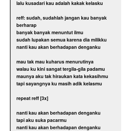
lalu kusadari kau adalah kakak kelasku
reff: sudah, sudahlah jangan kau banyak
berharap
banyak banyak menuntut ilmu
sudah lupakan semua karena dia milikku
nanti kau akan berhadapan denganku
mau tak mau kuharus menurutinya
walau ku kini sangat tergila-gila padamu
maunya aku tak hiraukan kata kekasihmu
tapi sayangnya ku masih adik kelasmu
repeat reff [3x]
nanti kau akan berhadapan denganku
tapi aku suka pacarmu
nanti kau akan berhadapan denganku