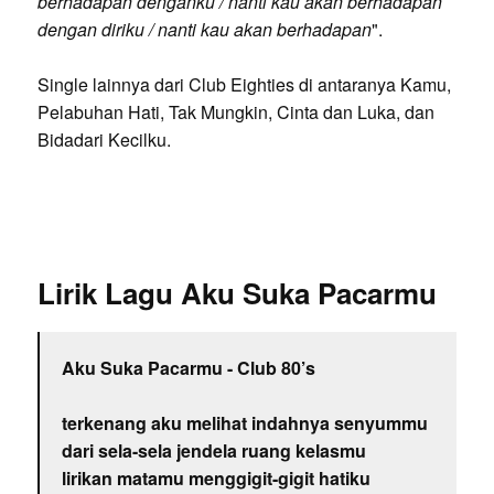
berhadapan denganku / nanti kau akan berhadapan
dengan diriku / nanti kau akan berhadapan
".
Single lainnya dari Club Eighties di antaranya Kamu,
Pelabuhan Hati, Tak Mungkin, Cinta dan Luka, dan
Bidadari Kecilku.
Lirik Lagu Aku Suka Pacarmu
Aku Suka Pacarmu - Club 80’s
terkenang aku melihat indahnya senyummu
dari sela-sela jendela ruang kelasmu
lirikan matamu menggigit-gigit hatiku