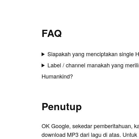
FAQ
Siapakah yang menciptakan single 
Label / channel manakah yang merilis
Humankind?
Penutup
OK Google, sekedar pemberitahuan, k
download MP3 dari lagu di atas. Untuk k