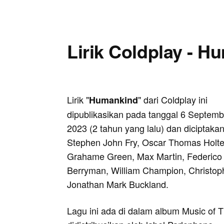
Lirik Coldplay - H
Lirik "
" dari Coldplay ini
Humankind
dipublikasikan pada tanggal 6 Septemb
2023 (2 tahun yang lalu) dan diciptakan
Stephen John Fry, Oscar Thomas Holter
Grahame Green, Max Martin, Federico 
Berryman, William Champion, Christop
Jonathan Mark Buckland.
Lagu ini ada di dalam album Music of 