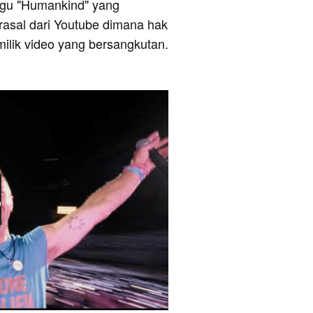
 lagu "Humankind" yang
erasal dari Youtube dimana hak
milik video yang bersangkutan.