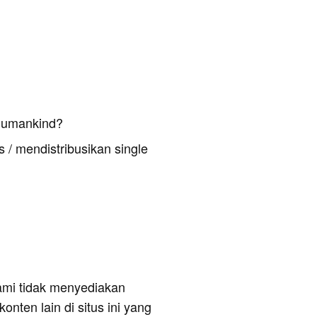
Humankind?
 / mendistribusikan single
ami tidak menyediakan
onten lain di situs ini yang