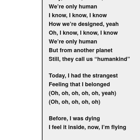
We’re only human
I know, I know, I know
How we’re designed, yeah
Oh, I know, I know, I know
We’re only human
But from another planet
Still, they call us “humankind”
Today, I had the strangest
Feeling that I belonged
(Oh, oh, oh, oh, oh, yeah)
(Oh, oh, oh, oh, oh)
Before, I was dying
I feel it inside, now, I’m flying