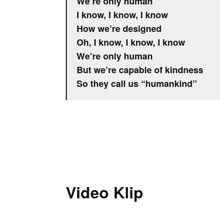
We’re only human
I know, I know, I know
How we’re designed
Oh, I know, I know, I know
We’re only human
But we’re capable of kindness
So they call us “humankind”
Video Klip