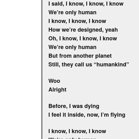
I said, I know, I know, I know
We’re only human
I know, I know, I know
How we’re designed, yeah
Oh, I know, I know, I know
We’re only human
But from another planet
Still, they call us “humankind”
Woo
Alright
Before, I was dying
I feel it inside, now, I’m flying
I know, I know, I know