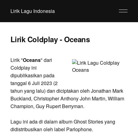
Lirik Lagu Indonesia
Lirik Coldplay - Oceans
Lirik "
Oceans
" dari
Coldplay ini
dipublikasikan pada
tanggal 6 Juli 2023 (2
tahun yang lalu) dan diciptakan oleh Jonathan Mark
Buckland, Christopher Anthony John Martin, William
Champion, Guy Rupert Berryman.
Lagu ini ada di dalam album Ghost Stories yang
didistribusikan oleh label Parlophone.