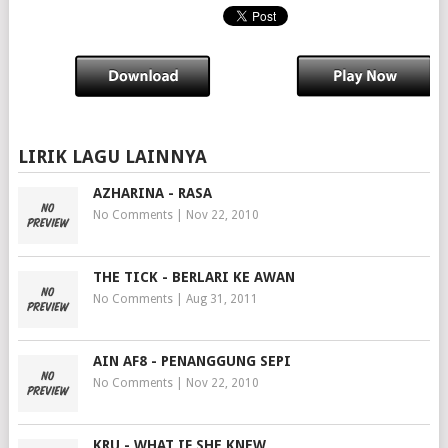
LIRIK LAGU LAINNYA
AZHARINA - RASA
No Comments
|
Nov 22, 2010
THE TICK - BERLARI KE AWAN
No Comments
|
Aug 31, 2011
AIN AF8 - PENANGGUNG SEPI
No Comments
|
Nov 22, 2010
KRU - WHAT IF SHE KNEW