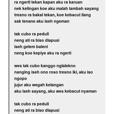
ra ngerti tekan kapan aku ra karuan
nek kelingan koe aku malah tambah sayang
tresno ra bakal tekan, koe kebacut ilang
sak tenane aku iseh ngeman
tak cubo ra peduli
neng ati ra biso diapusi
iseh gelem baleni
neng koe kepiye aku ra ngerti
wes tak cubo kanggo nglalekno
nanging iseh ono roso tresno iki, aku iso
ngopo
jujur aku wegah kelangan
aku iseh sayang, aku wes kebacut nyaman
tak cubo ra peduli
neng ati ra biso diapusi