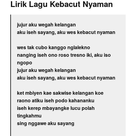
Lirik Lagu Kebacut Nyaman
jujur aku wegah kelangan
aku iseh sayang, aku wes kebacut nyaman
wes tak cubo kanggo nglalekno
nanging iseh ono roso tresno iki, aku iso
ngopo
jujur aku wegah kelangan
aku iseh sayang, aku wes kebacut nyaman
ket mbiyen kae sakwise kelangan koe
raono atiku iseh podo kahananku
iseh kerep mbayangke lucu polah
tingkahmu
sing nggawe aku sayang