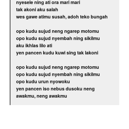
nyesele ning ati ora mari mari
tak akoni aku salah
wes gawe atimu susah, adoh teko bungah
opo kudu sujud neng ngarep motomu
opo kudu sujud nyembah ning sikilmu
aku ikhlas lilo ati
yen pancen kudu kuwi sing tak lakoni
opo kudu sujud neng ngarep motomu
opo kudu sujud nyembah ning sikilmu
opo kudu urun nyowoku
yen pancen iso nebus dusoku neng
awakmu, neng awakmu