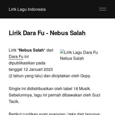
Lirik Lagu Indonesia
Lirik Dara Fu - Nebus Salah
Lirik "
Nebus Salah
" dari
Dara Fu
ini
dipublikasikan pada
tanggal 12 Januari 2023
(2 tahun yang lalu) dan diciptakan oleh Gopy.
Single ini didistribusikan oleh label 18 Musik.
Sebelumnya, lagu ini pernah dibawakan oleh Suci
Tacik.
Berikut cuplikan syair nyanyian / teks dari lagunya: