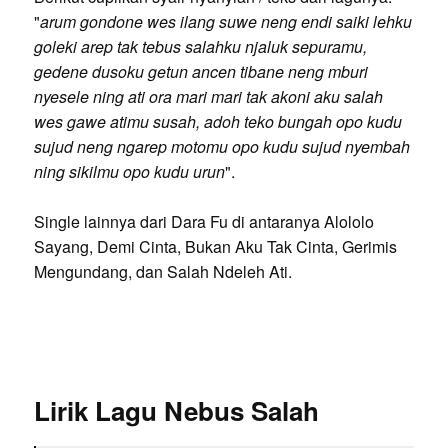
"
arum gondone wes ilang suwe neng endi saiki lehku
goleki arep tak tebus salahku njaluk sepuramu,
gedene dusoku getun ancen tibane neng mburi
nyesele ning ati ora mari mari tak akoni aku salah
wes gawe atimu susah, adoh teko bungah opo kudu
sujud neng ngarep motomu opo kudu sujud nyembah
ning sikilmu opo kudu urun
".
Single lainnya dari Dara Fu di antaranya Alololo
Sayang, Demi Cinta, Bukan Aku Tak Cinta, Gerimis
Mengundang, dan Salah Ndeleh Ati.
Lirik Lagu Nebus Salah