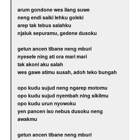
arum gondone wes ilang suwe
neng endi saiki lehku goleki
arep tak tebus salahku
njaluk sepuramu, gedene dusoku
getun ancen tibane neng mburi
nyesele ning ati ora mari mari
tak akoni aku salah
wes gawe atimu susah, adoh teko bungah
opo kudu sujud neng ngarep motomu
opo kudu sujud nyembah ning sikilmu
opo kudu urun nyowoku
yen pancen iso nebus dusoku neng
awakmu
getun ancen tibane neng mburi