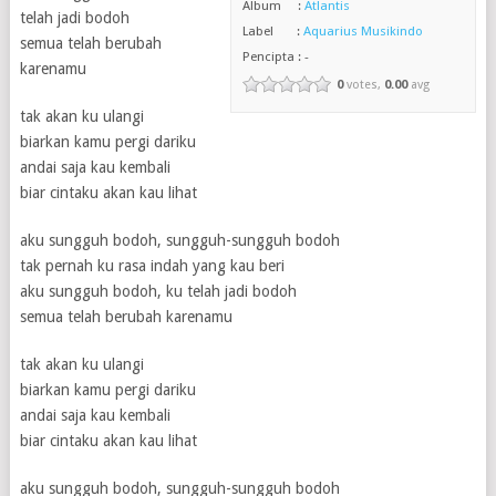
Album :
Atlantis
telah jadi bodoh
Label :
Aquarius Musikindo
semua telah berubah
Pencipta : -
karenamu
0
votes,
0.00
avg
tak akan ku ulangi
biarkan kamu pergi dariku
andai saja kau kembali
biar cintaku akan kau lihat
aku sungguh bodoh, sungguh-sungguh bodoh
tak pernah ku rasa indah yang kau beri
aku sungguh bodoh, ku telah jadi bodoh
semua telah berubah karenamu
tak akan ku ulangi
biarkan kamu pergi dariku
andai saja kau kembali
biar cintaku akan kau lihat
aku sungguh bodoh, sungguh-sungguh bodoh