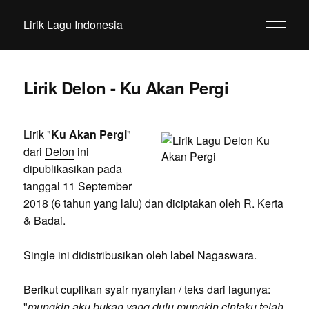
Lirik Lagu Indonesia
Lirik Delon - Ku Akan Pergi
Lirik "
Ku Akan Pergi
"
dari
Delon
ini
dipublikasikan pada
tanggal 11 September
2018 (6 tahun yang lalu) dan diciptakan oleh R. Kerta
& Badai.
Single ini didistribusikan oleh label Nagaswara.
Berikut cuplikan syair nyanyian / teks dari lagunya:
"
mungkin aku bukan yang dulu mungkin cintaku telah