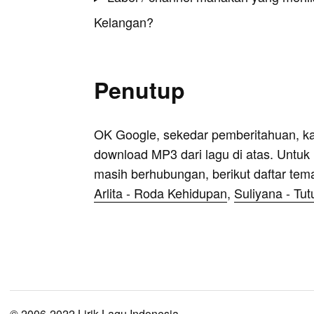
Kelangan?
Penutup
OK Google, sekedar pemberitahuan, k
download MP3 dari lagu di atas. Untuk k
masih berhubungan, berikut daftar tem
Arlita - Roda Kehidupan
,
Suliyana - Tu
© 2006-2022 Lirik Lagu Indonesia