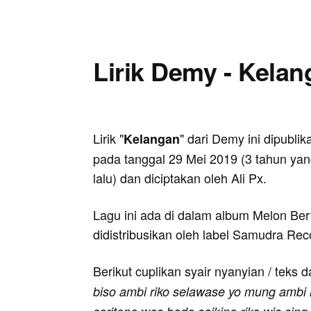
Lirik Demy - Kela
Lirik "
" dari Demy ini dipublik
Kelangan
pada tanggal 29 Mei 2019 (3 tahun ya
lalu) dan diciptakan oleh Ali Px.
Lagu ini ada di dalam album Melon Be
didistribusikan oleh label Samudra Rec
Berikut cuplikan syair nyanyian / teks d
biso ambi riko selawase yo mung ambi r