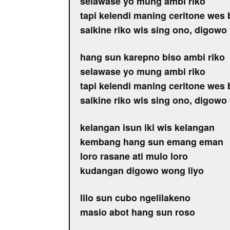
selawase yo mung ambi riko
tapi kelendi maning ceritone wes
saikine riko wis sing ono, digowo
hang sun karepno biso ambi riko
selawase yo mung ambi riko
tapi kelendi maning ceritone wes
saikine riko wis sing ono, digowo
kelangan isun iki wis kelangan
kembang hang sun emang eman
loro rasane ati mulo loro
kudangan digowo wong liyo
lilo sun cubo ngelilakeno
masio abot hang sun roso