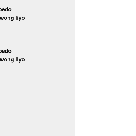
 bedo
 wong liyo
 bedo
 wong liyo