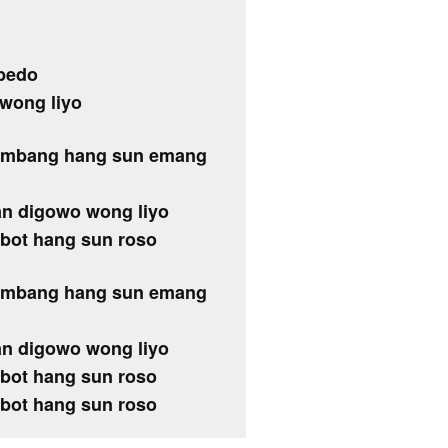
 bedo
 wong liyo
 kembang hang sun emang
gan digowo wong liyo
abot hang sun roso
 kembang hang sun emang
gan digowo wong liyo
abot hang sun roso
abot hang sun roso