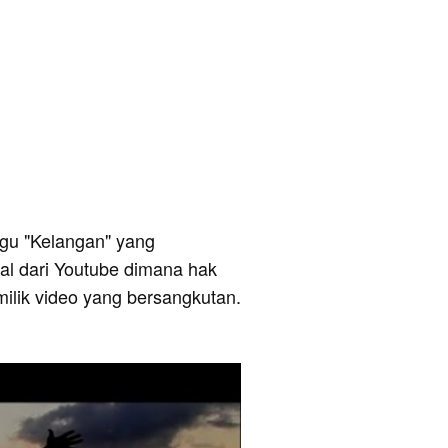
lagu "Kelangan" yang
sal dari Youtube dimana hak
milik video yang bersangkutan.