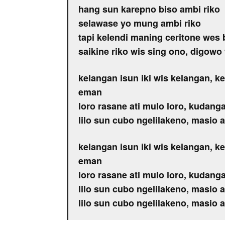
hang sun karepno biso ambi riko
selawase yo mung ambi riko
tapi kelendi maning ceritone wes
saikine riko wis sing ono, digowo
kelangan isun iki wis kelangan,
eman
loro rasane ati mulo loro, kudan
lilo sun cubo ngelilakeno, masio 
kelangan isun iki wis kelangan,
eman
loro rasane ati mulo loro, kudan
lilo sun cubo ngelilakeno, masio 
lilo sun cubo ngelilakeno, masio 