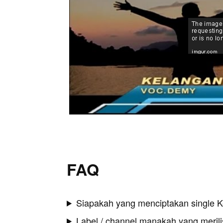
FAQ
Siapakah yang menciptakan single 
Label / channel manakah yang merilis