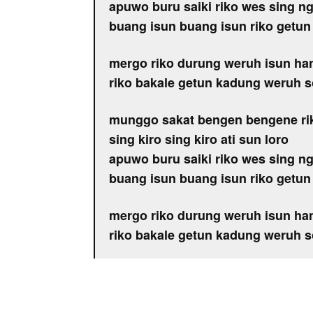
apuwo buru saiki riko wes sing n
buang isun buang isun riko getun
mergo riko durung weruh isun ha
riko bakale getun kadung weruh s
munggo sakat bengen bengene r
sing kiro sing kiro ati sun loro
apuwo buru saiki riko wes sing n
buang isun buang isun riko getun
mergo riko durung weruh isun ha
riko bakale getun kadung weruh s