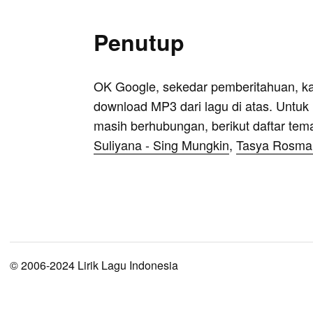
Penutup
OK Google, sekedar pemberitahuan, k
download MP3 dari lagu di atas. Untuk k
masih berhubungan, berikut daftar tem
Suliyana - Sing Mungkin
,
Tasya Rosmal
© 2006-2024 Lirik Lagu Indonesia