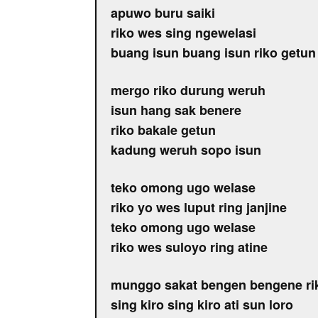
apuwo buru saiki
riko wes sing ngewelasi
buang isun buang isun riko getun
mergo riko durung weruh
isun hang sak benere
riko bakale getun
kadung weruh sopo isun
teko omong ugo welase
riko yo wes luput ring janjine
teko omong ugo welase
riko wes suloyo ring atine
munggo sakat bengen bengene r
sing kiro sing kiro ati sun loro