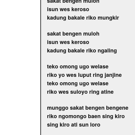
sakat bengen muloh
isun wes keroso
kadung bakale riko mungkir
sakat bengen muloh
isun wes keroso
kadung bakale riko ngaling
teko omong ugo welase
riko yo wes luput ring janjine
teko omong ugo welase
riko wes suloyo ring atine
munggo sakat bengen bengene
riko ngomongo baen sing kiro
sing kiro ati sun loro