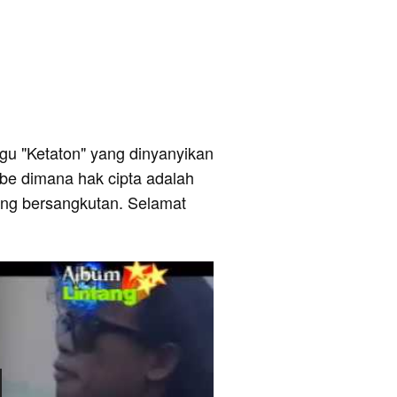
lagu "Ketaton" yang dinyanyikan
ube dimana hak cipta adalah
yang bersangkutan. Selamat