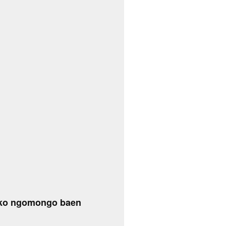
iko ngomongo baen