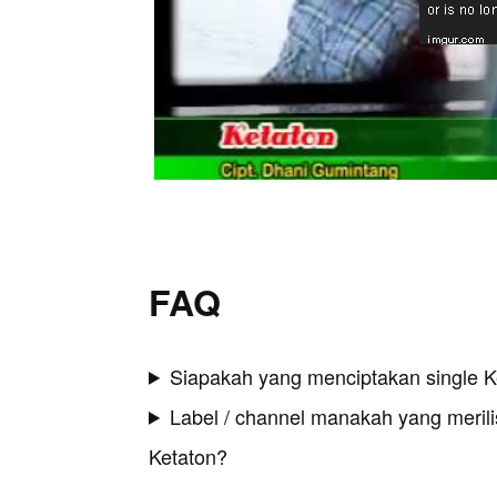
FAQ
Siapakah yang menciptakan single K
Label / channel manakah yang merilis
Ketaton?