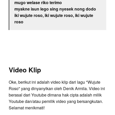
mugo welase riko terimo
myakne isun lego sing nyesek nong dodo
iki wujute roso, iki wujute roso, iki wujute
roso
Video Klip
Oke, berikut ini adalah video klip dari lagu "Wujute
Roso" yang dinyanyikan oleh Denik Armila. Video ini
berasal dari Youtube dimana hak cipta adalah milik
Youtube dan/atau pemilik video yang bersangkutan.
Selamat menikmati!