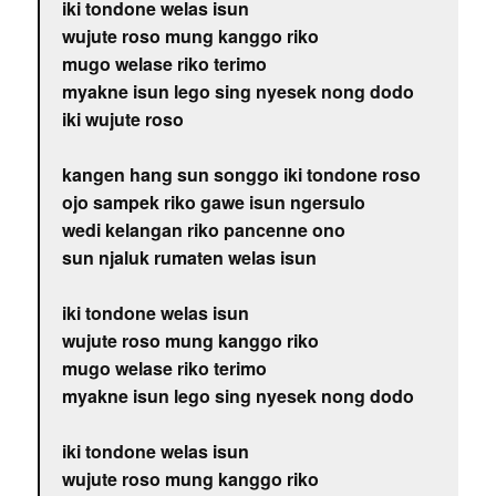
iki tondone welas isun
wujute roso mung kanggo riko
mugo welase riko terimo
myakne isun lego sing nyesek nong dodo
iki wujute roso
kangen hang sun songgo iki tondone roso
ojo sampek riko gawe isun ngersulo
wedi kelangan riko pancenne ono
sun njaluk rumaten welas isun
iki tondone welas isun
wujute roso mung kanggo riko
mugo welase riko terimo
myakne isun lego sing nyesek nong dodo
iki tondone welas isun
wujute roso mung kanggo riko