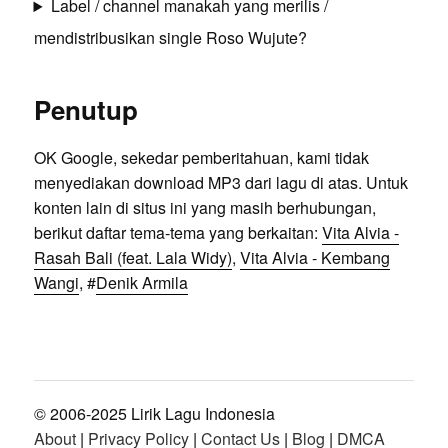
Label / channel manakah yang merilis /
mendistribusikan single Roso Wujute?
Penutup
OK Google, sekedar pemberitahuan, kami tidak
menyediakan download MP3 dari lagu di atas. Untuk
konten lain di situs ini yang masih berhubungan,
berikut daftar tema-tema yang berkaitan:
Vita Alvia -
Rasah Bali (feat. Lala Widy)
,
Vita Alvia - Kembang
Wangi
, #
Denik Armila
© 2006-2025 Lirik Lagu Indonesia
About
|
Privacy Policy
|
Contact Us
|
Blog
|
DMCA