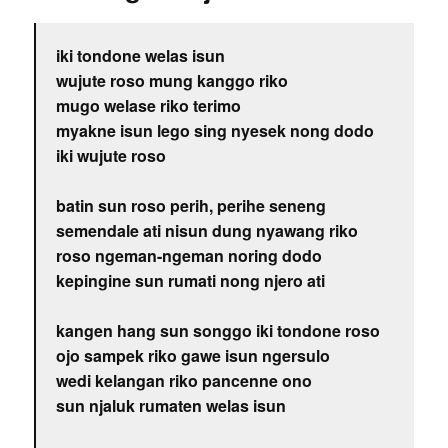
iki tondone welas isun
wujute roso mung kanggo riko
mugo welase riko terimo
myakne isun lego sing nyesek nong dodo
iki wujute roso
batin sun roso perih, perihe seneng
semendale ati nisun dung nyawang riko
roso ngeman-ngeman noring dodo
kepingine sun rumati nong njero ati
kangen hang sun songgo iki tondone roso
ojo sampek riko gawe isun ngersulo
wedi kelangan riko pancenne ono
sun njaluk rumaten welas isun