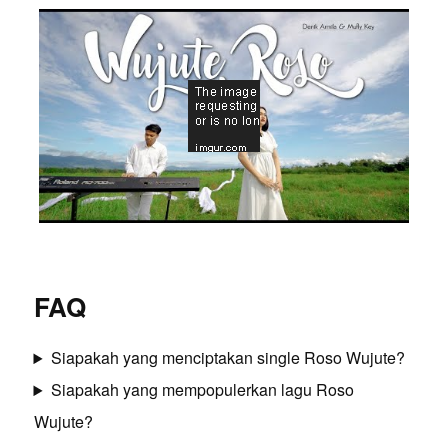
FAQ
Siapakah yang menciptakan single Roso Wujute?
Siapakah yang mempopulerkan lagu Roso
Wujute?