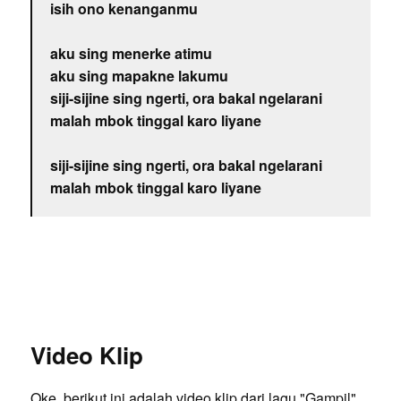
isih ono kenanganmu
aku sing menerke atimu
aku sing mapakne lakumu
siji-sijine sing ngerti, ora bakal ngelarani
malah mbok tinggal karo liyane
siji-sijine sing ngerti, ora bakal ngelarani
malah mbok tinggal karo liyane
Video Klip
Oke, berikut ini adalah video klip dari lagu "Gampil"