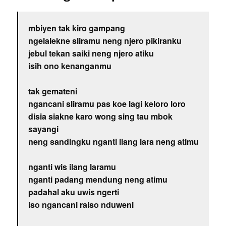
mbiyen tak kiro gampang
ngelalekne sliramu neng njero pikiranku
jebul tekan saiki neng njero atiku
isih ono kenanganmu
tak gemateni
ngancani sliramu pas koe lagi keloro loro
disia siakne karo wong sing tau mbok
sayangi
neng sandingku nganti ilang lara neng atimu
nganti wis ilang laramu
nganti padang mendung neng atimu
padahal aku uwis ngerti
iso ngancani raiso nduweni