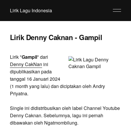
Lirik Lagu Indonesia
Lirik Denny Caknan - Gampil
Lirik "
Gampil
" dari
Denny CakNan
ini
dipublikasikan pada
tanggal 16 Januari 2024
(1 month yang lalu) dan diciptakan oleh Andry
Priyatna.
Single ini didistribusikan oleh label Channel Youtube
Denny Caknan. Sebelumnya, lagu ini pernah
dibawakan oleh Ngatmombilung.