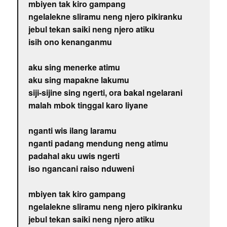
mbiyen tak kiro gampang
ngelalekne sliramu neng njero pikiranku
jebul tekan saiki neng njero atiku
isih ono kenanganmu
aku sing menerke atimu
aku sing mapakne lakumu
siji-sijine sing ngerti, ora bakal ngelarani
malah mbok tinggal karo liyane
nganti wis ilang laramu
nganti padang mendung neng atimu
padahal aku uwis ngerti
iso ngancani raiso nduweni
mbiyen tak kiro gampang
ngelalekne sliramu neng njero pikiranku
jebul tekan saiki neng njero atiku