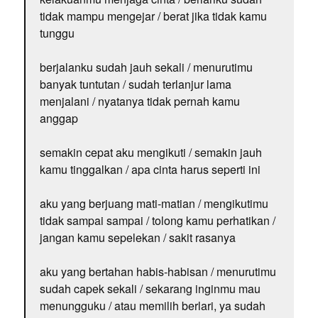
tidak mampu mengejar / berat jika tidak kamu
tunggu
berjalanku sudah jauh sekali / menurutimu
banyak tuntutan / sudah terlanjur lama
menjalani / nyatanya tidak pernah kamu
anggap
semakin cepat aku mengikuti / semakin jauh
kamu tinggalkan / apa cinta harus seperti ini
aku yang berjuang mati-matian / mengikutimu
tidak sampai sampai / tolong kamu perhatikan /
jangan kamu sepelekan / sakit rasanya
aku yang bertahan habis-habisan / menurutimu
sudah capek sekali / sekarang inginmu mau
menungguku / atau memilih berlari, ya sudah