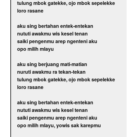
tulung mbok gatekke, ojo mbok sepelekke
loro rasane
aku sing bertahan entek-entekan
nututi awakmu wis kesel tenan
saiki pengenmu arep ngenteni aku
opo milih mlayu
aku sing berjuang mati-matian
nuruti awakmu ra tekan-tekan
tulung mbok gatekke, ojo mbok sepelekke
loro rasane
aku sing bertahan entek-entekan
nututi awakmu wis kesel tenan
saiki pengenmu arep ngenteni aku
opo milih mlayu, yowis sak karepmu