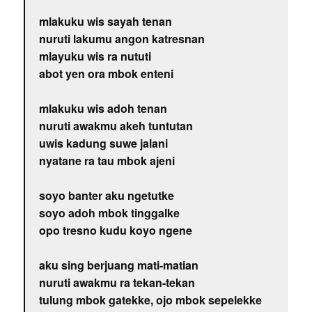
mlakuku wis sayah tenan
nuruti lakumu angon katresnan
mlayuku wis ra nututi
abot yen ora mbok enteni
mlakuku wis adoh tenan
nuruti awakmu akeh tuntutan
uwis kadung suwe jalani
nyatane ra tau mbok ajeni
soyo banter aku ngetutke
soyo adoh mbok tinggalke
opo tresno kudu koyo ngene
aku sing berjuang mati-matian
nuruti awakmu ra tekan-tekan
tulung mbok gatekke, ojo mbok sepelekke