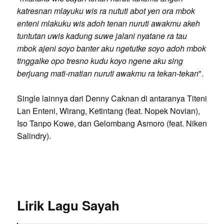
katresnan mlayuku wis ra nututi abot yen ora mbok
enteni mlakuku wis adoh tenan nuruti awakmu akeh
tuntutan uwis kadung suwe jalani nyatane ra tau
mbok ajeni soyo banter aku ngetutke soyo adoh mbok
tinggalke opo tresno kudu koyo ngene aku sing
berjuang mati-matian nuruti awakmu ra tekan-tekan
".
Single lainnya dari Denny Caknan di antaranya Titeni
Lan Enteni, Wirang, Ketintang (feat. Nopek Novian),
Iso Tanpo Kowe, dan Gelombang Asmoro (feat. Niken
Salindry).
Lirik Lagu Sayah