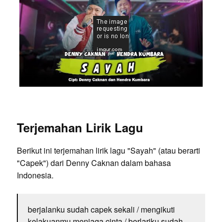
Terjemahan Lirik Lagu
Berikut ini terjemahan lirik lagu "Sayah" (atau berarti
"Capek") dari Denny Caknan dalam bahasa
Indonesia.
berjalanku sudah capek sekali / mengikuti
kelakuanmu menjaga cinta / berlariku sudah