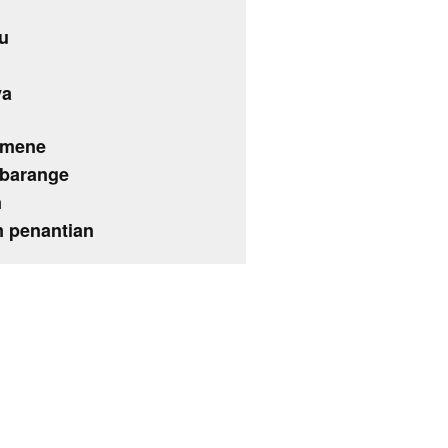
u
ya
emene
mbarange
n
m penantian