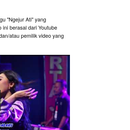
agu "Ngejur Ati" yang
 ini berasal dari Youtube
dan/atau pemilik video yang