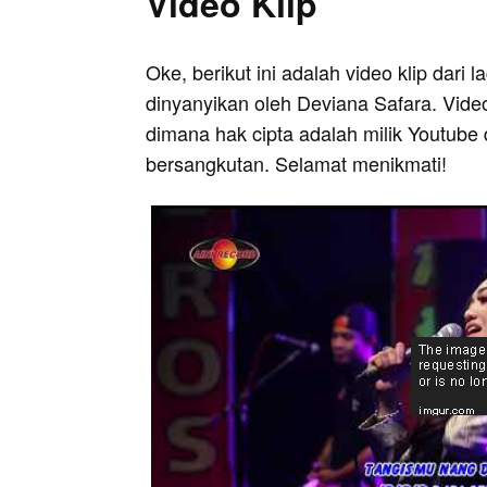
Video Klip
Oke, berikut ini adalah video klip dari l
dinyanyikan oleh Deviana Safara. Video
dimana hak cipta adalah milik Youtube 
bersangkutan. Selamat menikmati!