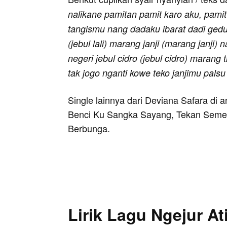
nalikane pamitan pamit karo aku, pami
tangismu nang dadaku ibarat dadi gedun
(jebul lali) marang janji (marang janji)
negeri jebul cidro (jebul cidro) marang
tak jogo nganti kowe teko janjimu palsu
Single lainnya dari Deviana Safara di
Benci Ku Sangka Sayang, Tekan Semen
Berbunga.
Lirik Lagu Ngejur At