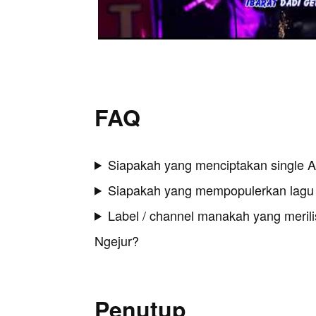
FAQ
Siapakah yang menciptakan single A
Siapakah yang mempopulerkan lagu 
Label / channel manakah yang merilis
Ngejur?
Penutup