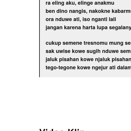
ra eling aku, elinge anakmu
ben dino nangis, nakokne kabarm
ora nduwe ati, iso nganti lali
jangan karena harta lupa segalan
cukup semene tresnomu mung s
sak uwise kowe sugih nduwe se
jaluk pisahan kowe njaluk pisaha
tego-tegone kowe ngejur ati dala