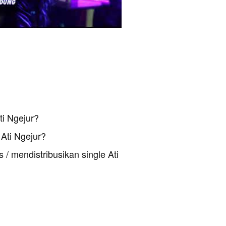
ti Ngejur?
Ati Ngejur?
 / mendistribusikan single Ati