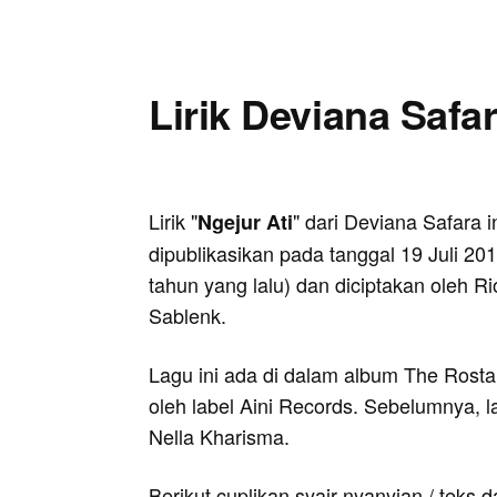
Lirik Deviana Safar
Lirik "
" dari Deviana Safara i
Ngejur Ati
dipublikasikan pada tanggal 19 Juli 201
tahun yang lalu) dan diciptakan oleh Ri
Sablenk.
Lagu ini ada di dalam album The Rosta 
oleh label Aini Records. Sebelumnya, l
Nella Kharisma.
Berikut cuplikan syair nyanyian / teks d