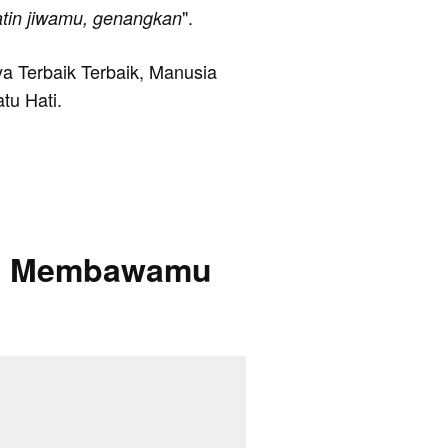
".
tin jiwamu, genangkan
ya Terbaik Terbaik, Manusia
tu Hati.
Kan Membawamu