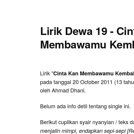
Lirik Dewa 19 - Ci
Membawamu Kemb
Lirik "
Cinta Kan Membawamu Kembal
pada tanggal 20 October 2011 (13 tahun
oleh Ahmad Dhani.
Belum ada info detil tentang single ini.
Berikut cuplikan syair nyanyian / teks d
menjalin mimpi, endapkan sepi-sepi [Ref