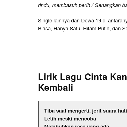
rindu, membasuh perih / Genangkan ba
Single lainnya dari Dewa 19 di antaran
Biasa, Hanya Satu, Hitam Putih, dan Sa
Lirik Lagu Cinta 
Kembali
Tiba saat mengerti, jerit suara hati
Letih meski mencoba
Melabuhkan rasa yang ada