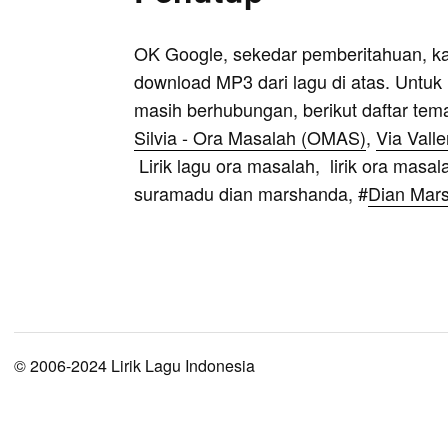
OK Google, sekedar pemberitahuan, k
download MP3 dari lagu di atas. Untuk k
masih berhubungan, berikut daftar tem
Silvia - Ora Masalah (OMAS)
,
Via Vall
Lirik lagu ora masalah, lirik ora masala
suramadu dian marshanda, #
Dian Mar
© 2006-2024 Lirik Lagu Indonesia