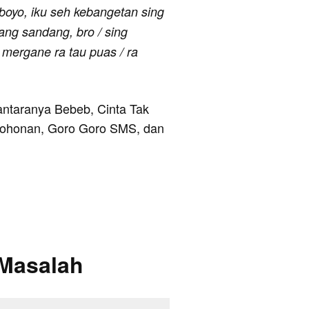
oboyo, iku seh kebangetan sing
ang sandang, bro / sing
 mergane ra tau puas / ra
 antaranya Bebeb, Cinta Tak
ermohonan, Goro Goro SMS, dan
 Masalah