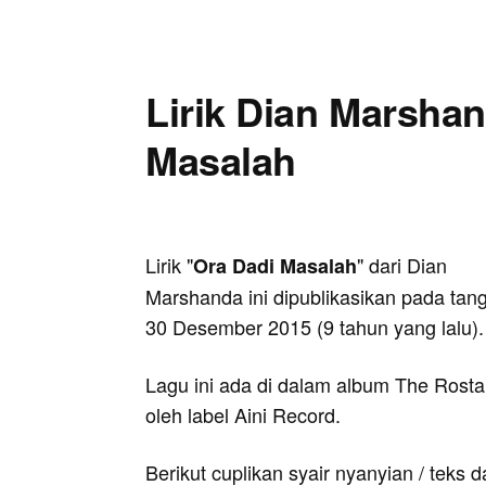
Lirik Dian Marshan
Masalah
Lirik "
" dari Dian
Ora Dadi Masalah
Marshanda ini dipublikasikan pada tan
30 Desember 2015 (9 tahun yang lalu).
Lagu ini ada di dalam album The Rosta 
oleh label Aini Record.
Berikut cuplikan syair nyanyian / teks d