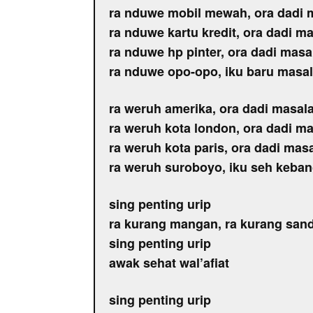
ra nduwe mobil mewah, ora dadi 
ra nduwe kartu kredit, ora dadi m
ra nduwe hp pinter, ora dadi masa
ra nduwe opo-opo, iku baru masa
ra weruh amerika, ora dadi masal
ra weruh kota london, ora dadi m
ra weruh kota paris, ora dadi mas
ra weruh suroboyo, iku seh keba
sing penting urip
ra kurang mangan, ra kurang san
sing penting urip
awak sehat wal’afiat
sing penting urip