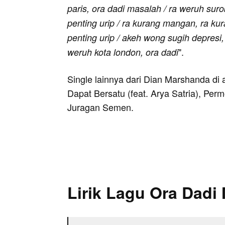
paris, ora dadi masalah / ra weruh sur
penting urip / ra kurang mangan, ra kur
penting urip / akeh wong sugih depresi,
".
weruh kota london, ora dadi
Single lainnya dari Dian Marshanda di
Dapat Bersatu (feat. Arya Satria), P
Juragan Semen.
Lirik Lagu Ora Dadi