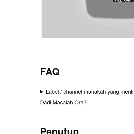
FAQ
Label / channel manakah yang merilis
Dadi Masalah Ora?
Penutup