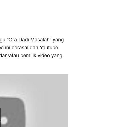
 lagu "Ora Dadi Masalah" yang
 ini berasal dari Youtube
dan/atau pemilik video yang