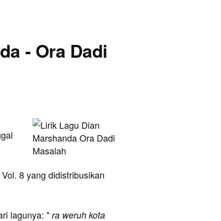
da - Ora Dadi
ggal
Vol. 8 yang didistribusikan
ari lagunya: "
ra weruh kota