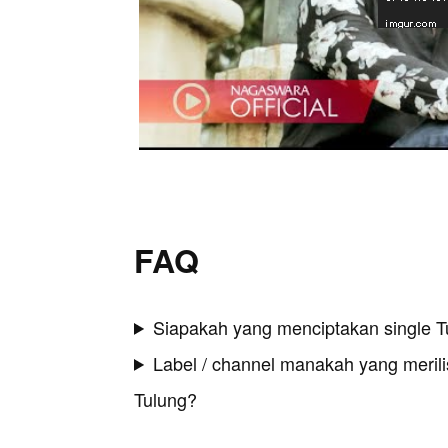
FAQ
Siapakah yang menciptakan single T
Label / channel manakah yang merilis
Tulung?