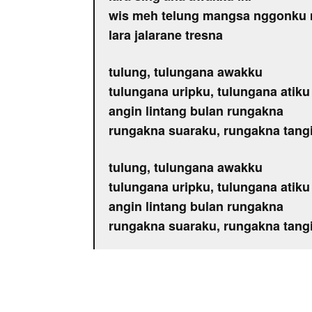
wis meh telung mangsa nggonku 
lara jalarane tresna
tulung, tulungana awakku
tulungana uripku, tulungana atiku
angin lintang bulan rungakna
rungakna suaraku, rungakna tang
tulung, tulungana awakku
tulungana uripku, tulungana atiku
angin lintang bulan rungakna
rungakna suaraku, rungakna tangi