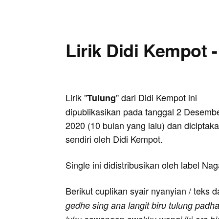
Lirik Didi Kempot 
Lirik "
" dari Didi Kempot ini
Tulung
dipublikasikan pada tanggal 2 Desemb
2020 (10 bulan yang lalu) dan diciptak
sendiri oleh Didi Kempot.
Single ini didistribusikan oleh label Na
Berikut cuplikan syair nyanyian / teks d
gedhe sing ana langit biru tulung padha