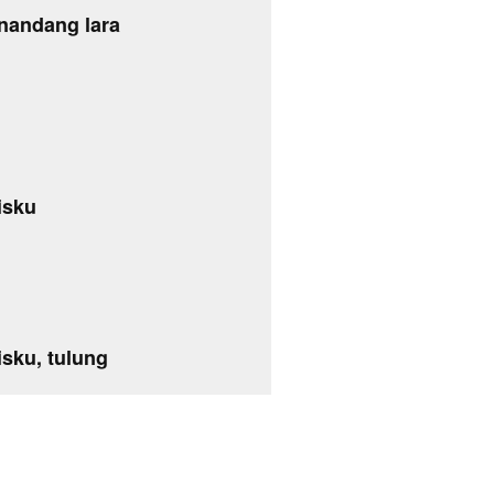
nandang lara
isku
sku, tulung