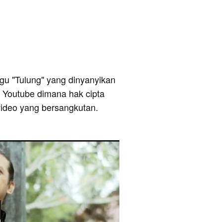
lagu "Tulung" yang dinyanyikan
ri Youtube dimana hak cipta
video yang bersangkutan.