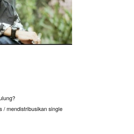
ulung?
 / mendistribusikan single