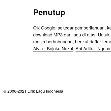
Penutup
OK Google, sekedar pemberitahuan, k
download MP3 dari lagu di atas. Untuk k
masih berhubungan, berikut daftar tem
Alvia - Bojoku Nakal
,
Ani Arlita - Ngom
© 2006-2021 Lirik Lagu Indonesia