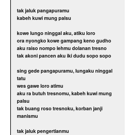
tak jaluk pangapuramu
kabeh kuwi mung palsu
kowe lungo ninggal aku, atiku loro
ora nyongko kowe gampang keno gudho
aku raiso nompo lehmu dolanan tresno
tak akoni pancen aku iki dudu sopo sopo
sing gede pangapuramu, lungaku ninggal
tatu
wes gawe loro atimu
aku ra butuh tresnomu, kabeh kuwi mung
palsu
tak buang roso tresnoku, korban janji
manismu
tak jaluk pengertianmu