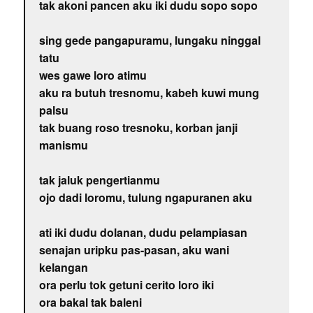
tak akoni pancen aku iki dudu sopo sopo
sing gede pangapuramu, lungaku ninggal
tatu
wes gawe loro atimu
aku ra butuh tresnomu, kabeh kuwi mung
palsu
tak buang roso tresnoku, korban janji
manismu
tak jaluk pengertianmu
ojo dadi loromu, tulung ngapuranen aku
ati iki dudu dolanan, dudu pelampiasan
senajan uripku pas-pasan, aku wani
kelangan
ora perlu tok getuni cerito loro iki
ora bakal tak baleni