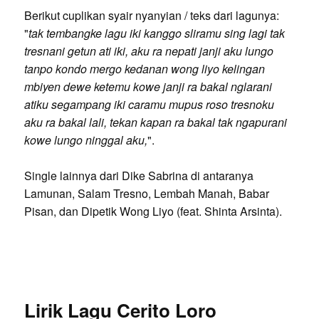
Berikut cuplikan syair nyanyian / teks dari lagunya:
"
tak tembangke lagu iki kanggo sliramu sing lagi tak
tresnani getun ati iki, aku ra nepati janji aku lungo
tanpo kondo mergo kedanan wong liyo kelingan
mbiyen dewe ketemu kowe janji ra bakal nglarani
atiku segampang iki caramu mupus roso tresnoku
aku ra bakal lali, tekan kapan ra bakal tak ngapurani
kowe lungo ninggal aku,
".
Single lainnya dari Dike Sabrina di antaranya
Lamunan, Salam Tresno, Lembah Manah, Babar
Pisan, dan Dipetik Wong Liyo (feat. Shinta Arsinta).
Lirik Lagu Cerito Loro