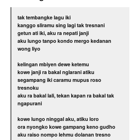
tak tembangke lagu iki
kanggo sliramu sing lagi tak tresnani
getun ati iki, aku ra nepati janji
aku lungo tanpo kondo mergo kedanan
wong liyo
kelingan mbiyen dewe ketemu
kowe janji ra bakal nglarani atiku
segampang iki caramu mupus roso
tresnoku
aku ra bakal lali, tekan kapan ra bakal tak
ngapurani
kowe lungo ninggal aku, atiku loro
ora nyongko kowe gampang keno gudho
aku raiso nompo lehmu dolanan tresno