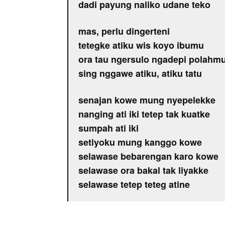
dadi payung naliko udane teko
mas, perlu dingerteni
tetegke atiku wis koyo ibumu
ora tau ngersulo ngadepi polahm
sing nggawe atiku, atiku tatu
senajan kowe mung nyepelekke
nanging ati iki tetep tak kuatke
sumpah ati iki
setiyoku mung kanggo kowe
selawase bebarengan karo kowe
selawase ora bakal tak liyakke
selawase tetep teteg atine