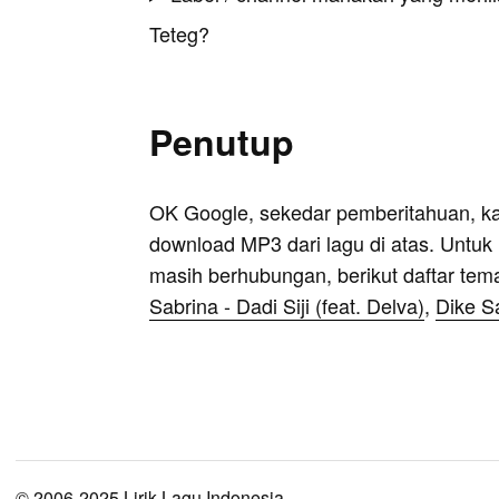
Teteg?
Penutup
OK Google, sekedar pemberitahuan, k
download MP3 dari lagu di atas. Untuk k
masih berhubungan, berikut daftar tem
Sabrina - Dadi Siji (feat. Delva)
,
Dike S
© 2006-2025 Lirik Lagu Indonesia