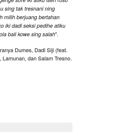
 sing tak tresnani ning
h milih berjuang bertahan
 iki dadi seksi pedihe atiku
".
ola bali kowe sing salah
aranya Dumes, Dadi Siji (feat.
n), Lamunan, dan Salam Tresno.