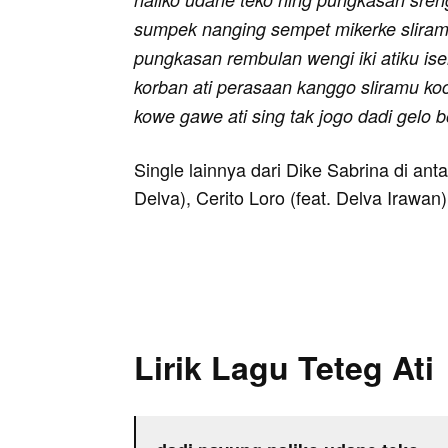
sumpek nanging sempet mikerke sliramu
pungkasan rembulan wengi iki atiku ise
korban ati perasaan kanggo sliramu koco
kowe gawe ati sing tak jogo dadi gelo b
Single lainnya dari Dike Sabrina di ant
Delva), Cerito Loro (feat. Delva Irawa
Lirik Lagu Teteg Ati