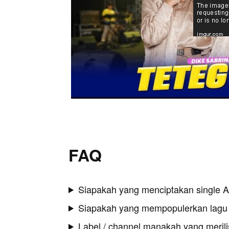
FAQ
Siapakah yang menciptakan single A
Siapakah yang mempopulerkan lagu 
Label / channel manakah yang merilis