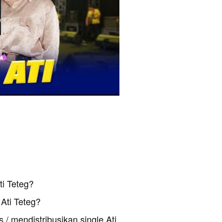
ti Teteg?
Ati Teteg?
 / mendistribusikan single Ati