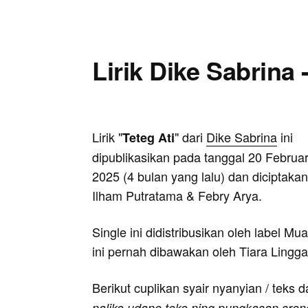
Lirik Dike Sabrina 
Lirik "
" dari
Dike Sabrina
ini
Teteg Ati
dipublikasikan pada tanggal 20 Februar
2025 (4 bulan yang lalu) dan diciptakan
Ilham Putratama & Febry Arya.
Single ini didistribusikan oleh label M
ini pernah dibawakan oleh Tiara Lingga
Berikut cuplikan syair nyanyian / teks d
naliko udane teko ning pungkasan sreng