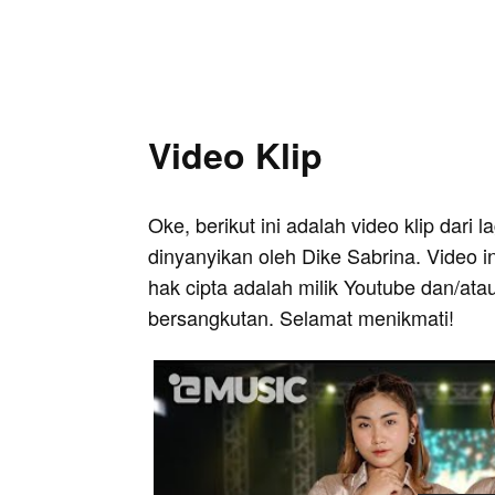
Video Klip
Oke, berikut ini adalah video klip dari l
dinyanyikan oleh Dike Sabrina. Video i
hak cipta adalah milik Youtube dan/ata
bersangkutan. Selamat menikmati!