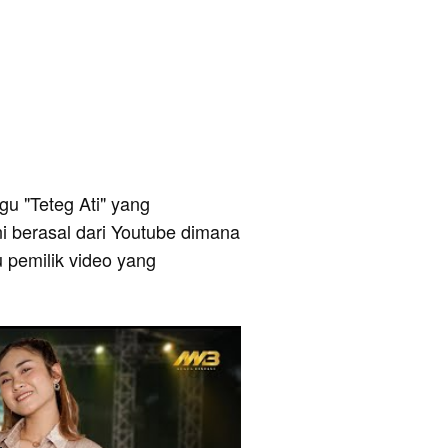
agu "Teteg Ati" yang
ni berasal dari Youtube dimana
u pemilik video yang