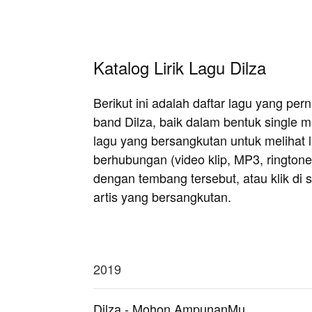
Katalog Lirik Lagu Dilza
Berikut ini adalah daftar lagu yang pe
band Dilza, baik dalam bentuk single m
lagu yang bersangkutan untuk melihat li
berhubungan (video klip, MP3, rington
dengan tembang tersebut, atau klik di si
artis yang bersangkutan.
2019
Dilza - Mohon AmpunanMu