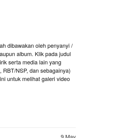
rnah dibawakan oleh penyanyi /
aupun album. Klik pada judul
rik serta media lain yang
e, RBT/NSP, dan sebagainya)
ni untuk melihat galeri video
9 May