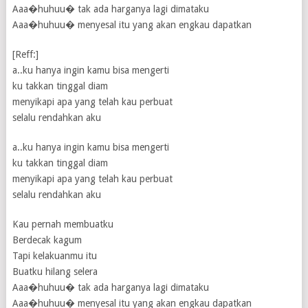
Aaa�huhuu� tak ada harganya lagi dimataku
Aaa�huhuu� menyesal itu yang akan engkau dapatkan
[Reff:]
a..ku hanya ingin kamu bisa mengerti
ku takkan tinggal diam
menyikapi apa yang telah kau perbuat
selalu rendahkan aku
a..ku hanya ingin kamu bisa mengerti
ku takkan tinggal diam
menyikapi apa yang telah kau perbuat
selalu rendahkan aku
Kau pernah membuatku
Berdecak kagum
Tapi kelakuanmu itu
Buatku hilang selera
Aaa�huhuu� tak ada harganya lagi dimataku
Aaa�huhuu� menyesal itu yang akan engkau dapatkan